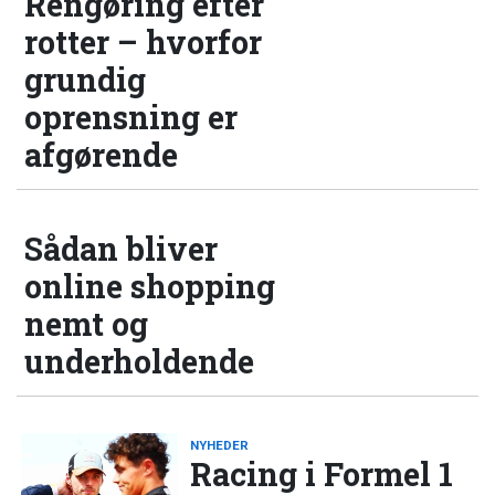
Rengøring efter
rotter – hvorfor
grundig
oprensning er
afgørende
Sådan bliver
online shopping
nemt og
underholdende
NYHEDER
Racing i Formel 1