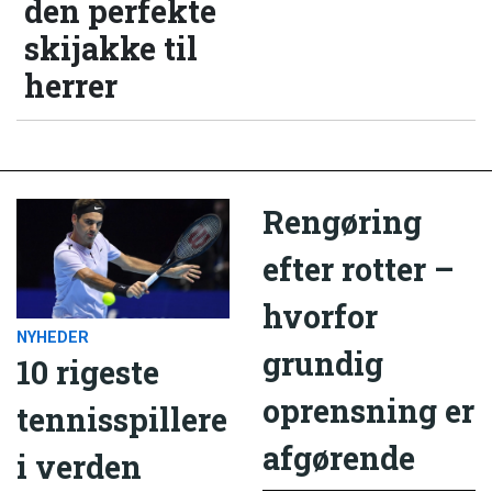
den perfekte
skijakke til
herrer
Rengøring
efter rotter –
hvorfor
NYHEDER
grundig
10 rigeste
oprensning er
tennisspillere
afgørende
i verden