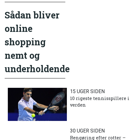
Sådan bliver
online
shopping
nemt og
underholdende
15 UGER SIDEN
10 rigeste tennisspillere i
verden
30 UGER SIDEN
Rengøring efter rotter –