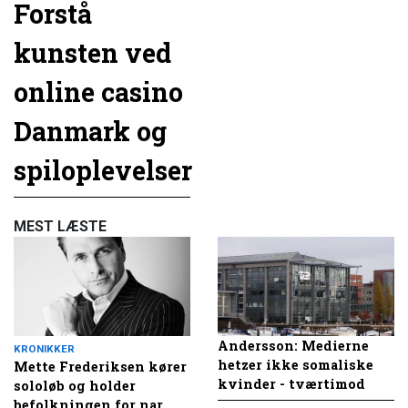
Forstå
kunsten ved
online casino
Danmark og
spiloplevelser
MEST LÆSTE
Andersson: Medierne
KRONIKKER
hetzer ikke somaliske
Mette Frederiksen kører
kvinder - tværtimod
sololøb og holder
befolkningen for nar