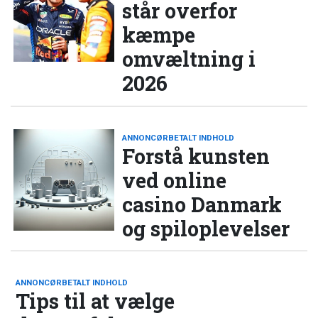
står overfor
kæmpe
omvæltning i
2026
ANNONCØRBETALT INDHOLD
Forstå kunsten
ved online
casino Danmark
og spiloplevelser
ANNONCØRBETALT INDHOLD
Tips til at vælge