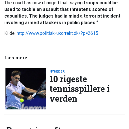
The court has now changed that, saying
troops could be
used to tackle an assault that threatens scores of
casualties. The judges had in mind a terrorist incident
involving armed attackers in public places.
“
Kilde:
http://www.politisk-ukorrekt.dk/?p=2615
Læs mere
NYHEDER
10 rigeste
tennisspillere i
verden