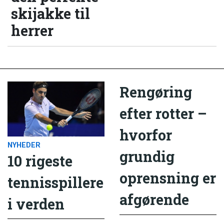
skijakke til
herrer
Rengøring
efter rotter –
hvorfor
NYHEDER
grundig
10 rigeste
oprensning er
tennisspillere
afgørende
i verden