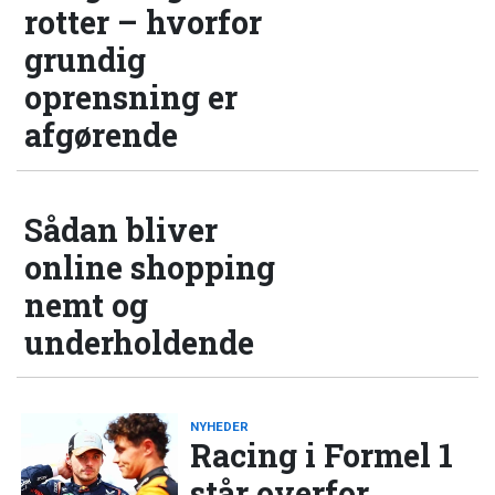
rotter – hvorfor
grundig
oprensning er
afgørende
Sådan bliver
online shopping
nemt og
underholdende
NYHEDER
Racing i Formel 1
står overfor