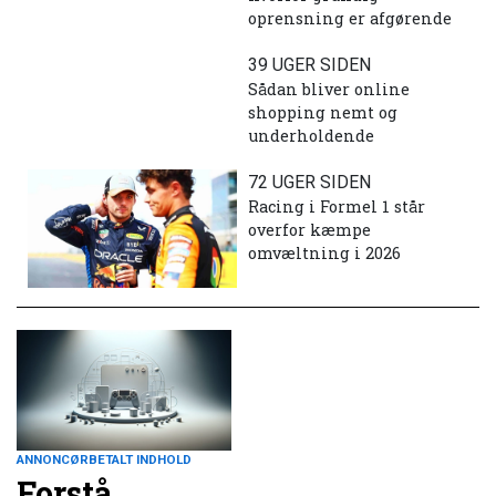
oprensning er afgørende
39 UGER SIDEN
Sådan bliver online
shopping nemt og
underholdende
72 UGER SIDEN
Racing i Formel 1 står
overfor kæmpe
omvæltning i 2026
ANNONCØRBETALT INDHOLD
Forstå