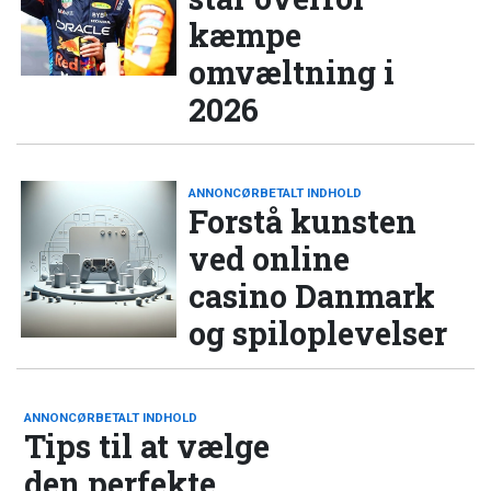
kæmpe
omvæltning i
2026
ANNONCØRBETALT INDHOLD
Forstå kunsten
ved online
casino Danmark
og spiloplevelser
ANNONCØRBETALT INDHOLD
Tips til at vælge
den perfekte