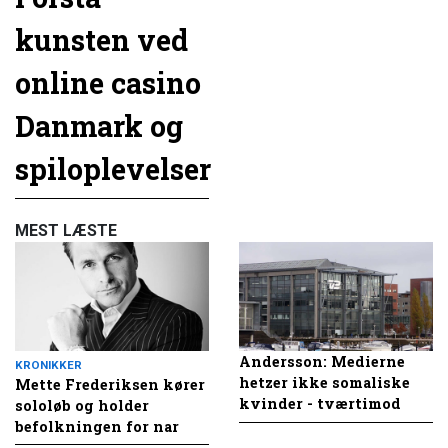
kunsten ved
online casino
Danmark og
spiloplevelser
MEST LÆSTE
Andersson: Medierne
KRONIKKER
hetzer ikke somaliske
Mette Frederiksen kører
kvinder - tværtimod
sololøb og holder
befolkningen for nar