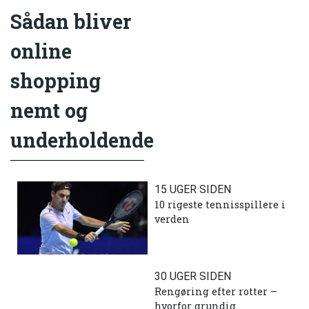
Sådan bliver
online
shopping
nemt og
underholdende
15 UGER SIDEN
10 rigeste tennisspillere i
verden
30 UGER SIDEN
Rengøring efter rotter –
hvorfor grundig