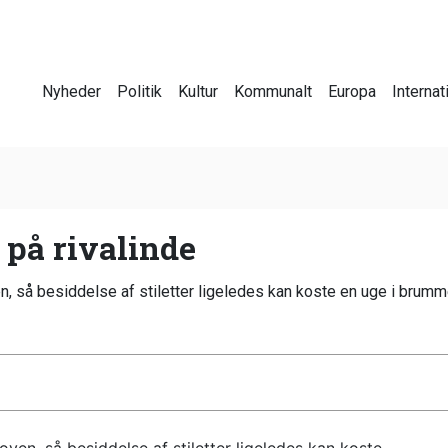
Nyheder
Politik
Kultur
Kommunalt
Europa
Internat
t på rivalinde
n, så besiddelse af stiletter ligeledes kan koste en uge i brum