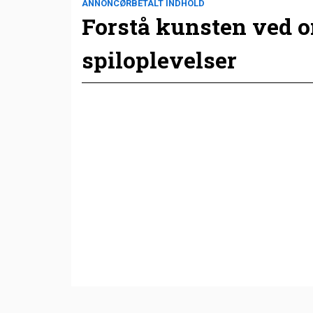
ANNONCØRBETALT INDHOLD
Forstå kunsten ved 
spiloplevelser