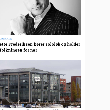
ONIKKER
tte Frederiksen kører sololøb og holder
folkningen for nar