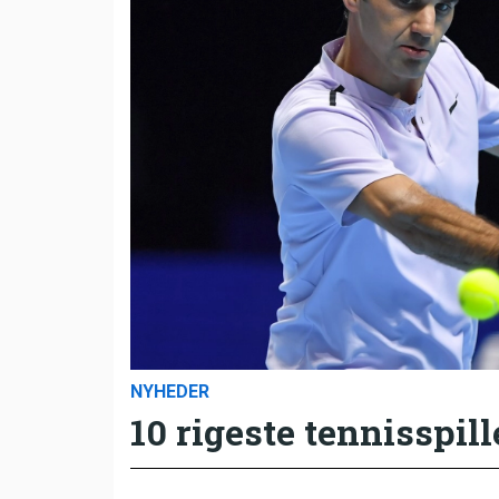
NYHEDER
10 rigeste tennisspill