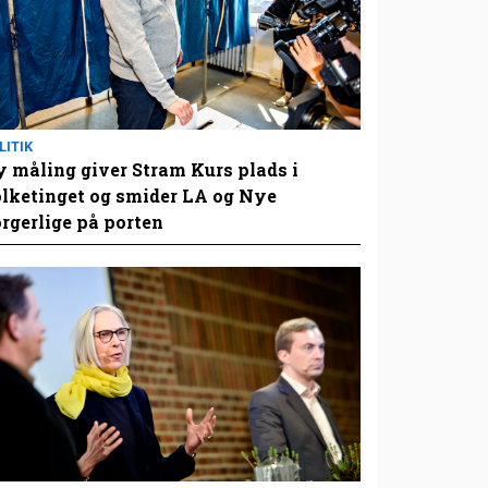
LITIK
 måling giver Stram Kurs plads i
lketinget og smider LA og Nye
rgerlige på porten