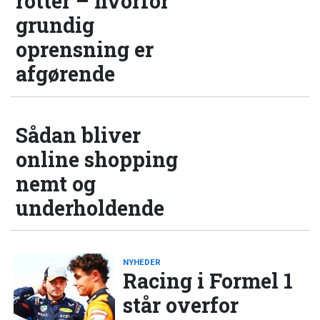
rotter – hvorfor
grundig
oprensning er
afgørende
Sådan bliver
online shopping
nemt og
underholdende
NYHEDER
Racing i Formel 1
står overfor