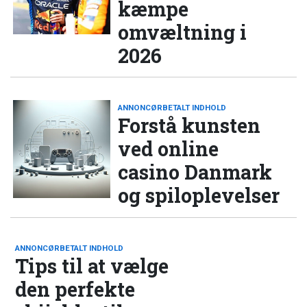
kæmpe
omvæltning i
2026
ANNONCØRBETALT INDHOLD
Forstå kunsten
ved online
casino Danmark
og spiloplevelser
ANNONCØRBETALT INDHOLD
Tips til at vælge
den perfekte