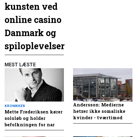
kunsten ved
online casino
Danmark og
spiloplevelser
MEST LÆSTE
Andersson: Medierne
KRONIKKER
hetzer ikke somaliske
Mette Frederiksen kører
kvinder - tværtimod
sololøb og holder
befolkningen for nar