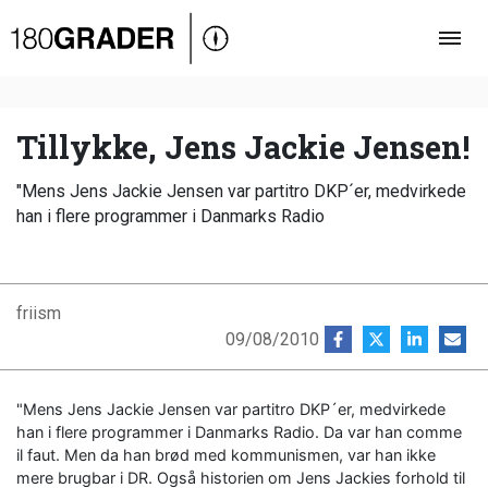
Oversigt
Indland
Udland
Tillykke, Jens Jackie Jensen!
Debat
"Mens Jens Jackie Jensen var partitro DKP´er, medvirkede
Video
han i flere programmer i Danmarks Radio
Podcast
friism
09/08/2010
"Mens Jens Jackie Jensen var partitro DKP´er, medvirkede
han i flere programmer i Danmarks Radio. Da var han comme
il faut. Men da han brød med kommunismen, var han ikke
mere brugbar i DR. Også historien om Jens Jackies forhold til