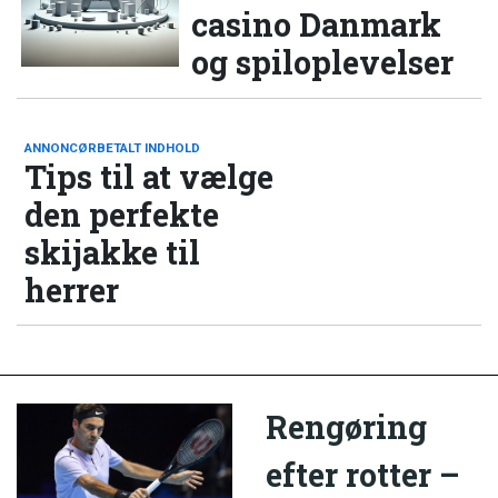
casino Danmark
og spiloplevelser
ANNONCØRBETALT INDHOLD
Tips til at vælge
den perfekte
skijakke til
herrer
Rengøring
efter rotter –