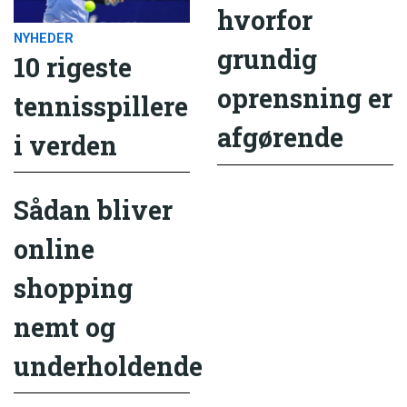
hvorfor
NYHEDER
grundig
10 rigeste
oprensning er
tennisspillere
afgørende
i verden
Sådan bliver
online
shopping
nemt og
underholdende