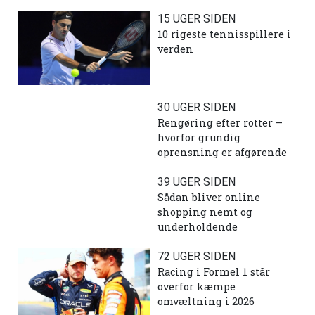
15 UGER SIDEN
10 rigeste tennisspillere i
verden
30 UGER SIDEN
Rengøring efter rotter –
hvorfor grundig
oprensning er afgørende
39 UGER SIDEN
Sådan bliver online
shopping nemt og
underholdende
72 UGER SIDEN
Racing i Formel 1 står
overfor kæmpe
omvæltning i 2026