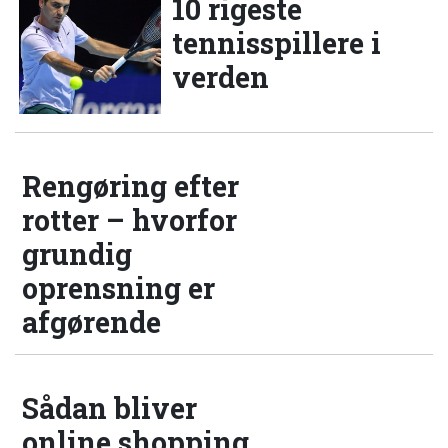
10 rigeste
tennisspillere i
verden
Rengøring efter
rotter – hvorfor
grundig
oprensning er
afgørende
Sådan bliver
online shopping