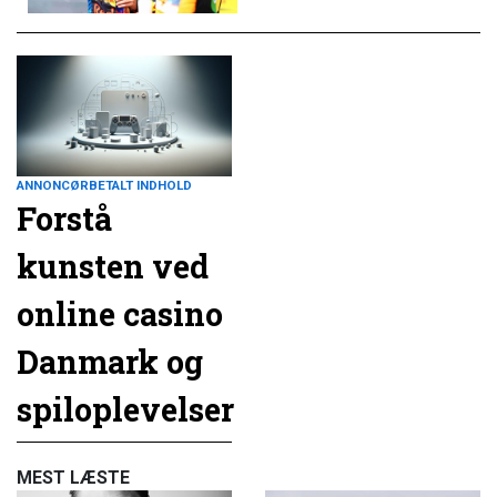
ANNONCØRBETALT INDHOLD
Forstå
kunsten ved
online casino
Danmark og
spiloplevelser
MEST LÆSTE