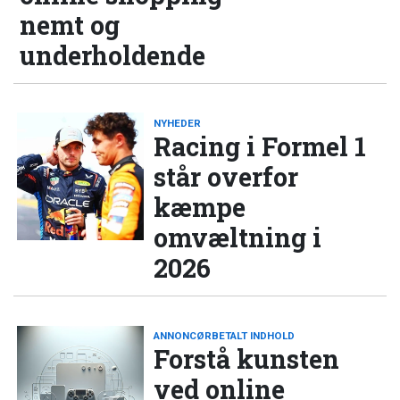
nemt og
underholdende
NYHEDER
Racing i Formel 1
står overfor
kæmpe
omvæltning i
2026
ANNONCØRBETALT INDHOLD
Forstå kunsten
ved online