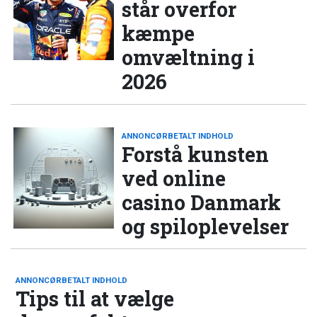
står overfor
kæmpe
omvæltning i
2026
ANNONCØRBETALT INDHOLD
Forstå kunsten
ved online
casino Danmark
og spiloplevelser
ANNONCØRBETALT INDHOLD
Tips til at vælge