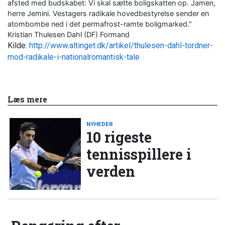
afsted med budskabet: Vi skal sætte boligskatten op. Jamen,
herre Jemini. Vestagers radikale hovedbestyrelse sender en
atombombe ned i det permafrost-ramte boligmarked."
Kristian Thulesen Dahl (DF) Formand
Kilde:
http://www.altinget.dk/artikel/thulesen-dahl-tordner-
mod-radikale-i-nationalromantisk-tale
Læs mere
NYHEDER
10 rigeste
tennisspillere i
verden