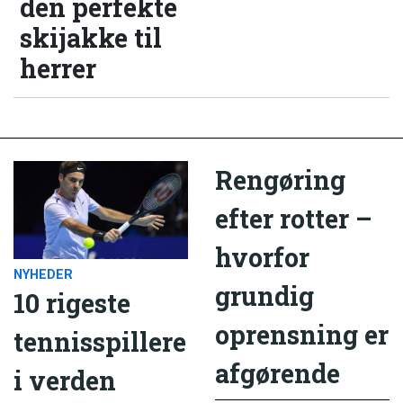
den perfekte
skijakke til
herrer
Rengøring
efter rotter –
hvorfor
NYHEDER
grundig
10 rigeste
oprensning er
tennisspillere
afgørende
i verden