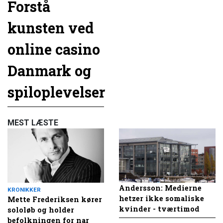
Forstå
kunsten ved
online casino
Danmark og
spiloplevelser
MEST LÆSTE
Andersson: Medierne
KRONIKKER
hetzer ikke somaliske
Mette Frederiksen kører
kvinder - tværtimod
sololøb og holder
befolkningen for nar