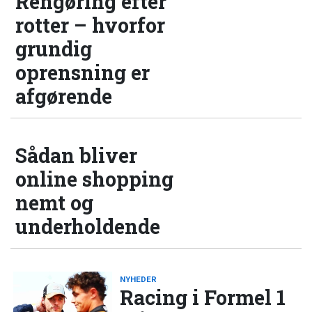
Rengøring efter
rotter – hvorfor
grundig
oprensning er
afgørende
Sådan bliver
online shopping
nemt og
underholdende
NYHEDER
Racing i Formel 1