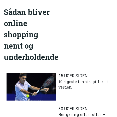
Sådan bliver
online
shopping
nemt og
underholdende
15 UGER SIDEN
10 rigeste tennisspillere i
verden
30 UGER SIDEN
Rengøring efter rotter –