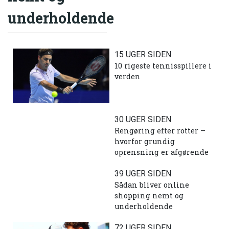
underholdende
15 UGER SIDEN
10 rigeste tennisspillere i
verden
30 UGER SIDEN
Rengøring efter rotter –
hvorfor grundig
oprensning er afgørende
39 UGER SIDEN
Sådan bliver online
shopping nemt og
underholdende
72 UGER SIDEN