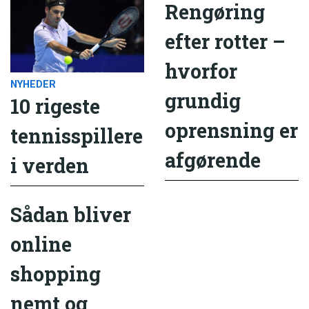
Rengøring
efter rotter –
hvorfor
NYHEDER
grundig
10 rigeste
oprensning er
tennisspillere
afgørende
i verden
Sådan bliver
online
shopping
nemt og