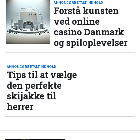
ANNONCØRBETALT INDHOLD
Forstå kunsten
ved online
casino Danmark
og spiloplevelser
ANNONCØRBETALT INDHOLD
Tips til at vælge
den perfekte
skijakke til
herrer