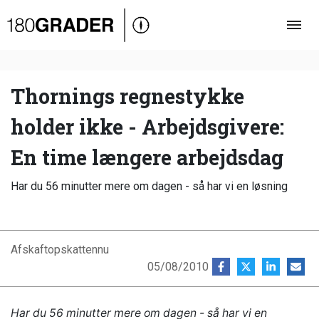
Oversigt
Indland
Udland
Thornings regnestykke
Debat
holder ikke - Arbejdsgivere:
Video
En time længere arbejdsdag
Podcast
Har du 56 minutter mere om dagen - så har vi en løsning
Afskaftopskattennu
05/08/2010
Har du 56 minutter mere om dagen - så har vi en