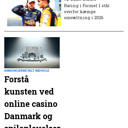
Racing i Formel 1 står
overfor kæmpe
omvæltning i 2026
ANNONCØRBETALT INDHOLD
Forstå
kunsten ved
online casino
Danmark og