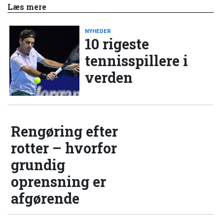
Læs mere
NYHEDER
10 rigeste
tennisspillere i
verden
Rengøring efter
rotter – hvorfor
grundig
oprensning er
afgørende