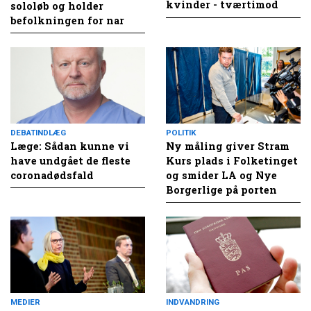
kvinder - tværtimod
sololøb og holder
befolkningen for nar
DEBATINDLÆG
POLITIK
Læge: Sådan kunne vi
Ny måling giver Stram
have undgået de fleste
Kurs plads i Folketinget
coronadødsfald
og smider LA og Nye
Borgerlige på porten
MEDIER
INDVANDRING