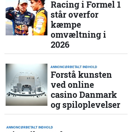
Racing i Formel 1
står overfor
kæmpe
omvæltning i
2026
ANNONCØRBETALT INDHOLD
Forstå kunsten
ved online
casino Danmark
og spiloplevelser
ANNONCØRBETALT INDHOLD