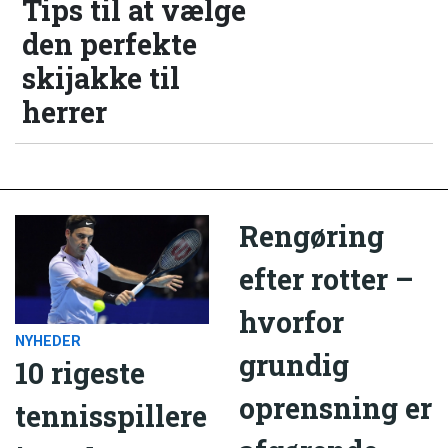
Tips til at vælge
den perfekte
skijakke til
herrer
Rengøring
efter rotter –
hvorfor
NYHEDER
grundig
10 rigeste
oprensning er
tennisspillere