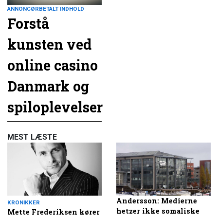
ANNONCØRBETALT INDHOLD
Forstå
kunsten ved
online casino
Danmark og
spiloplevelser
MEST LÆSTE
Andersson: Medierne
KRONIKKER
hetzer ikke somaliske
Mette Frederiksen kører