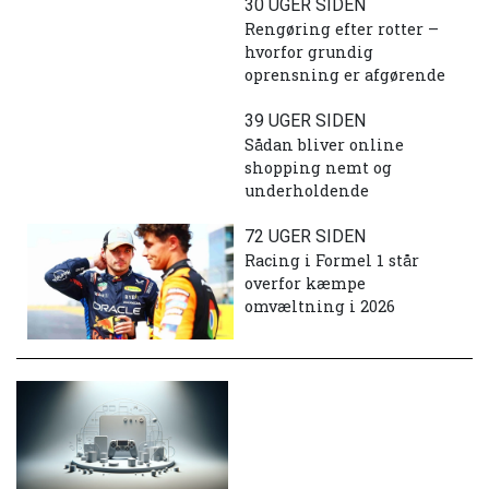
30 UGER SIDEN
Rengøring efter rotter –
hvorfor grundig
oprensning er afgørende
39 UGER SIDEN
Sådan bliver online
shopping nemt og
underholdende
72 UGER SIDEN
Racing i Formel 1 står
overfor kæmpe
omvæltning i 2026