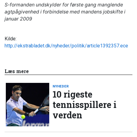
S-formanden undskylder for første gang manglende
agtpågivenhed i forbindelse med mandens jobskifte i
januar 2009
Kilde:
http://ekstrabladet.dk/nyheder/politik/article1392357.ece
Læs mere
NYHEDER
10 rigeste
tennisspillere i
verden