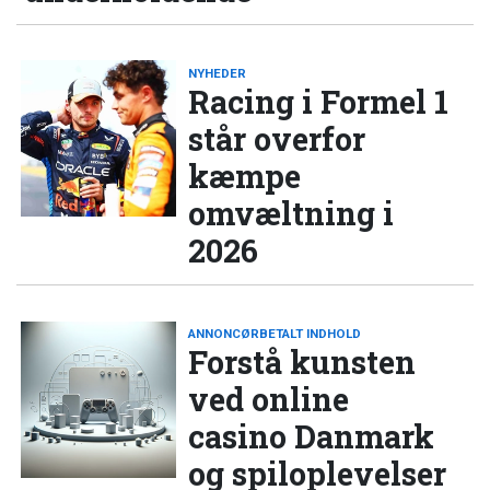
NYHEDER
Racing i Formel 1
står overfor
kæmpe
omvæltning i
2026
ANNONCØRBETALT INDHOLD
Forstå kunsten
ved online
casino Danmark
og spiloplevelser