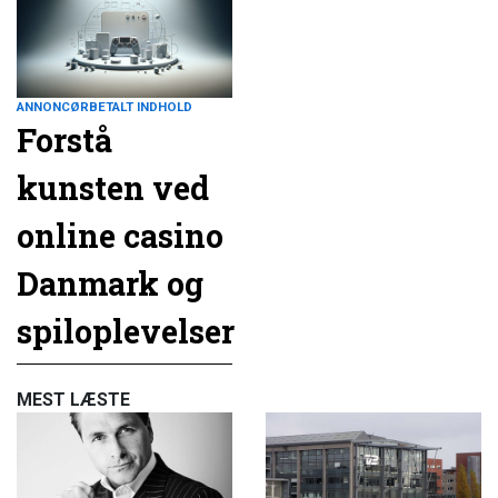
ANNONCØRBETALT INDHOLD
Forstå
kunsten ved
online casino
Danmark og
spiloplevelser
MEST LÆSTE