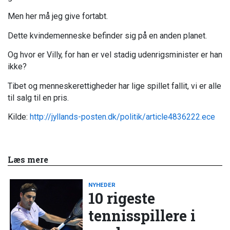
Men her må jeg give fortabt.
Dette kvindemenneske befinder sig på en anden planet.
Og hvor er Villy, for han er vel stadig udenrigsminister er han
ikke?
Tibet og menneskerettigheder har lige spillet fallit, vi er alle
til salg til en pris.
Kilde:
http://jyllands-posten.dk/politik/article4836222.ece
Læs mere
NYHEDER
10 rigeste
tennisspillere i