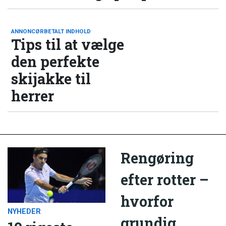
ANNONCØRBETALT INDHOLD
Tips til at vælge
den perfekte
skijakke til
herrer
Rengøring
efter rotter –
hvorfor
NYHEDER
grundig