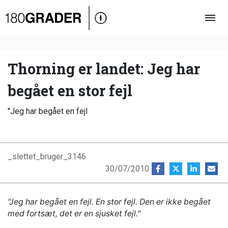
Oversigt
Indland
Udland
Thorning er landet: Jeg har
Debat
begået en stor fejl
Video
"Jeg har begået en fejl
Podcast
_slettet_bruger_3146
30/07/2010
"Jeg har begået en fejl. En stor fejl. Den er ikke begået
med fortsæt, det er en sjusket fejl."