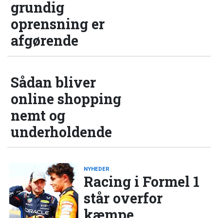
grundig
oprensning er
afgørende
Sådan bliver
online shopping
nemt og
underholdende
NYHEDER
Racing i Formel 1
står overfor
kæmpe