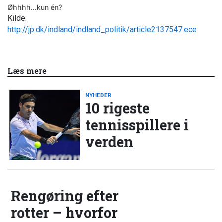
Øhhhh...kun én?
Kilde:
http://jp.dk/indland/indland_politik/article2137547.ece
Læs mere
NYHEDER
10 rigeste
tennisspillere i
verden
Rengøring efter
rotter – hvorfor