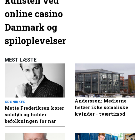
kunsten ved
online casino
Danmark og
spiloplevelser
MEST LÆSTE
Andersson: Medierne
KRONIKKER
hetzer ikke somaliske
Mette Frederiksen kører
kvinder - tværtimod
sololøb og holder
befolkningen for nar