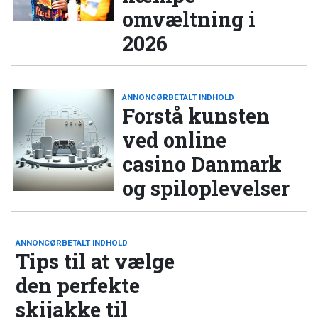
omvæltning i
2026
ANNONCØRBETALT INDHOLD
Forstå kunsten
ved online
casino Danmark
og spiloplevelser
ANNONCØRBETALT INDHOLD
Tips til at vælge
den perfekte
skijakke til