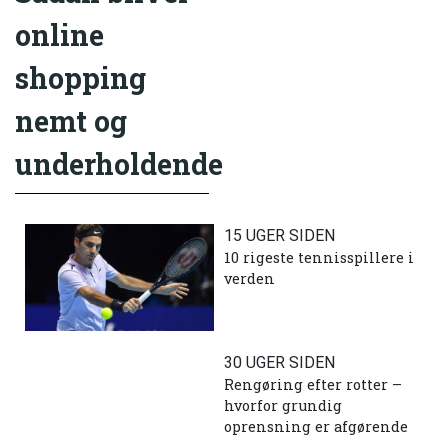
online
shopping
nemt og
underholdende
15 UGER SIDEN
10 rigeste tennisspillere i
verden
30 UGER SIDEN
Rengøring efter rotter –
hvorfor grundig
oprensning er afgørende