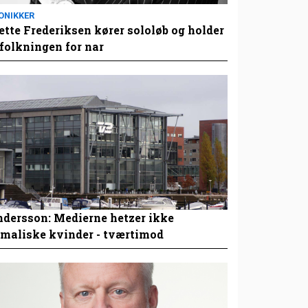
ONIKKER
tte Frederiksen kører sololøb og holder
folkningen for nar
dersson: Medierne hetzer ikke
maliske kvinder - tværtimod