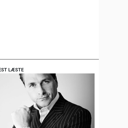
EST LÆSTE