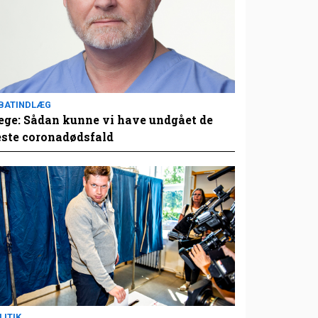
BATINDLÆG
ge: Sådan kunne vi have undgået de
este coronadødsfald
LITIK