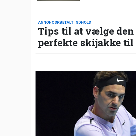
ANNONCØRBETALT INDHOLD
Tips til at vælge den
perfekte skijakke til