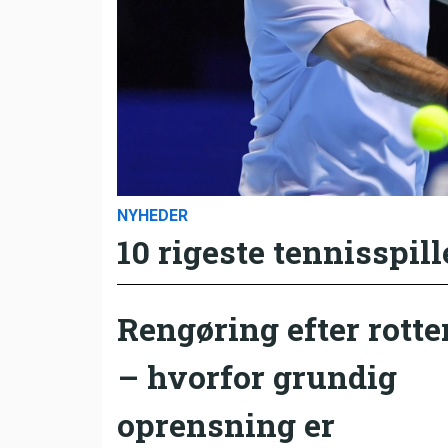
NYHEDER
10 rigeste tennisspill
Rengøring efter rotte
– hvorfor grundig
oprensning er