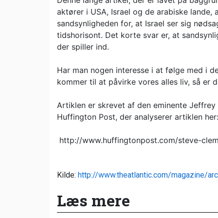
Denne lange artikel, der er lavet på baggru
aktører i USA, Israel og de arabiske lande, 
sandsynligheden for, at Israel ser sig nødsa
tidshorisont. Det korte svar er, at sandsyn
der spiller ind.
Har man nogen interesse i at følge med i d
kommer til at påvirke vores alles liv, så e
Artiklen er skrevet af den eminente Jeffrey
Huffington Post, der analyserer artiklen her
http://www.huffingtonpost.com/steve-clem
Kilde:
http://www.theatlantic.com/magazine/ar
Læs mere