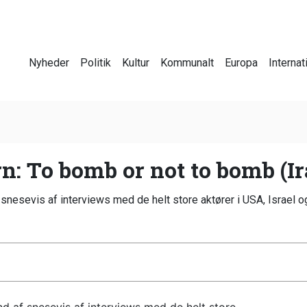
Nyheder
Politik
Kultur
Kommunalt
Europa
Internat
n: To bomb or not to bomb (I
 snesevis af interviews med de helt store aktører i USA, Israel og