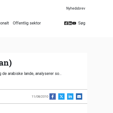
Nyhedsbrev
ionalt
Offentlig sektor
Søg
ran)
 de arabiske lande, analyserer so...
11/08/2010