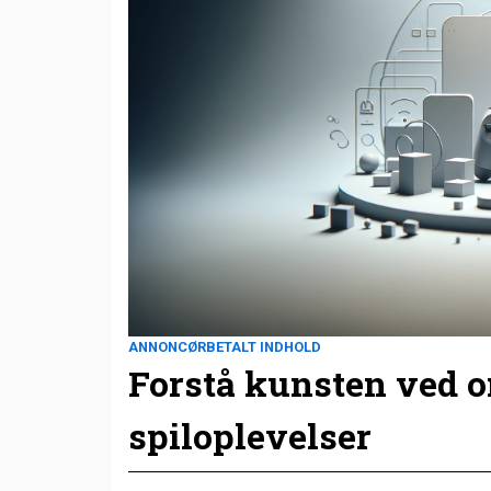
ANNONCØRBETALT INDHOLD
Forstå kunsten ved 
spiloplevelser