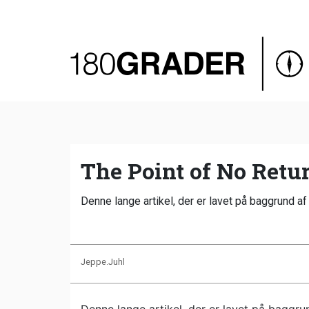
Oversigt
Indland
Udland
Debat
Video
The Point of No Retur
Podcast
Denne lange artikel, der er lavet på baggrund af
Jeppe.Juhl