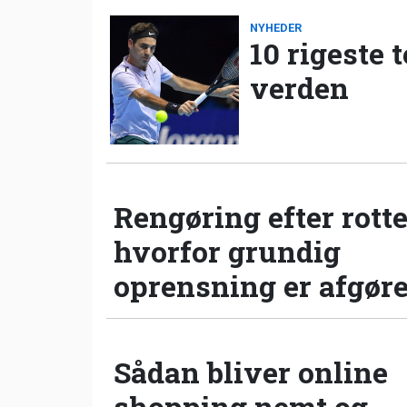
NYHEDER
10 rigeste 
verden
Rengøring efter rotte
hvorfor grundig
oprensning er afgør
Sådan bliver online
shopping nemt og