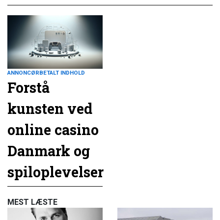
ANNONCØRBETALT INDHOLD
Forstå
kunsten ved
online casino
Danmark og
spiloplevelser
MEST LÆSTE