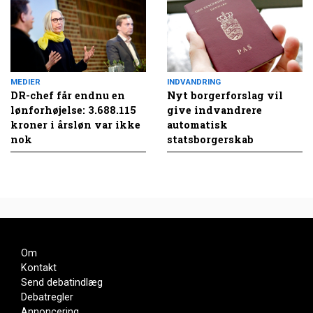
MEDIER
INDVANDRING
DR-chef får endnu en
Nyt borgerforslag vil
lønforhøjelse: 3.688.115
give indvandrere
kroner i årsløn var ikke
automatisk
nok
statsborgerskab
Om
Kontakt
Send debatindlæg
Debatregler
Annoncering