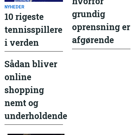
hvorfor
NYHEDER
grundig
10 rigeste
oprensning er
tennisspillere
afgørende
i verden
Sådan bliver
online
shopping
nemt og
underholdende