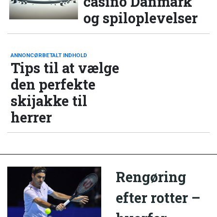
casino Danmark
og spiloplevelser
ANNONCØRBETALT INDHOLD
Tips til at vælge
den perfekte
skijakke til
herrer
Rengøring
efter rotter –