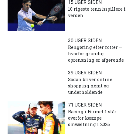
15 UGER SIDEN
10 rigeste tennisspillere i
verden
30 UGER SIDEN
Rengøring efter rotter –
hvorfor grundig
oprensning er afgørende
39 UGER SIDEN
Sådan bliver online
shopping nemt og
underholdende
71 UGER SIDEN
Racing i Formel 1 står
overfor kæmpe
omvæltning i 2026