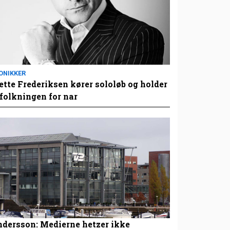
ONIKKER
tte Frederiksen kører sololøb og holder
folkningen for nar
dersson: Medierne hetzer ikke