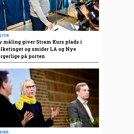
LITIK
 måling giver Stram Kurs plads i
lketinget og smider LA og Nye
rgerlige på porten
DIER