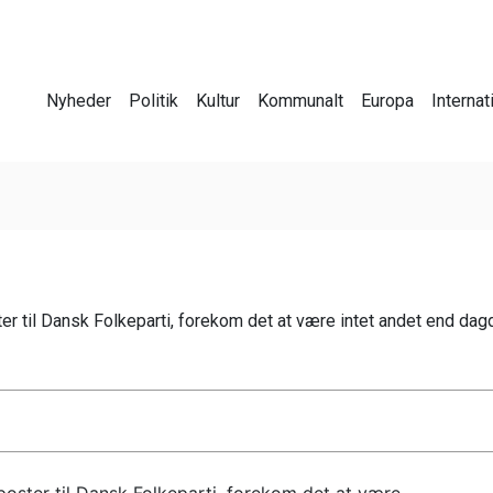
Nyheder
Politik
Kultur
Kommunalt
Europa
Internat
er til Dansk Folkeparti, forekom det at være intet andet end dagd