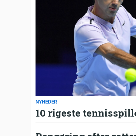
NYHEDER
10 rigeste tennisspill