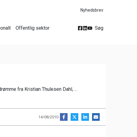
Nyhedsbrev
ionalt
Offentlig sektor
Søg
rømme fra Kristian Thulesen Dahl, ...
14/08/2010