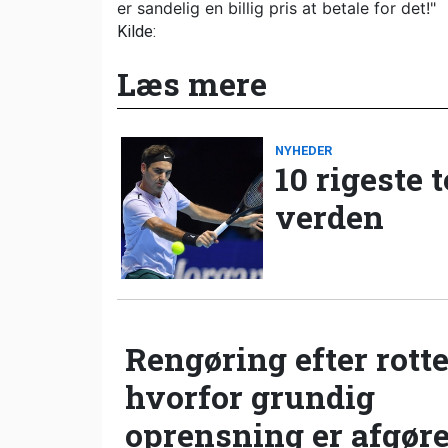
er sandelig en billig pris at betale for det!"
Kilde:
Læs mere
NYHEDER
10 rigeste 
verden
Rengøring efter rotte
hvorfor grundig
oprensning er afgør