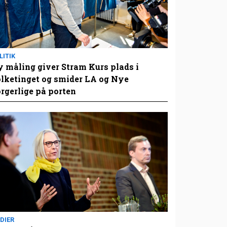
LITIK
 måling giver Stram Kurs plads i
lketinget og smider LA og Nye
rgerlige på porten
DIER