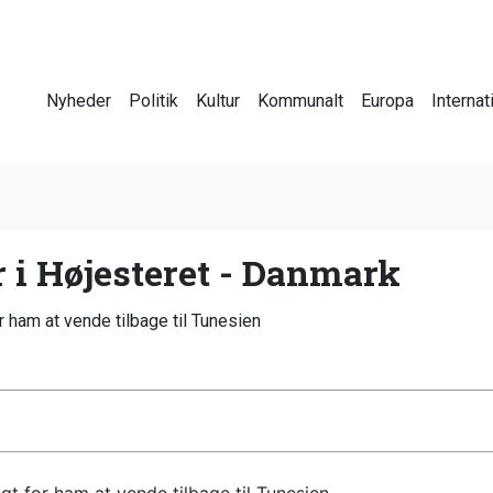
Nyheder
Politik
Kultur
Kommunalt
Europa
Internat
 i Højesteret - Danmark
or ham at vende tilbage til Tunesien