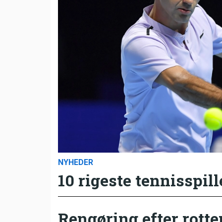
NYHEDER
10 rigeste tennisspill
Rengøring efter rotte