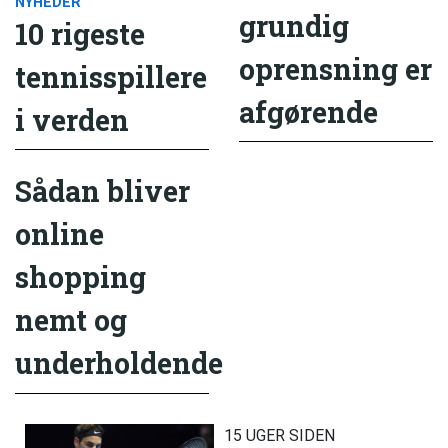
NYHEDER
grundig
10 rigeste
oprensning er
tennisspillere
afgørende
i verden
Sådan bliver
online
shopping
nemt og
underholdende
15 UGER SIDEN