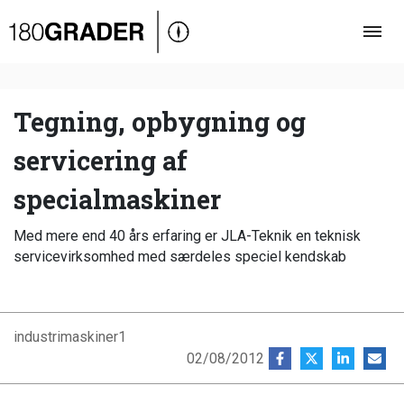
Oversigt
Indland
Udland
Tegning, opbygning og
Debat
servicering af
Video
specialmaskiner
Podcast
Med mere end 40 års erfaring er JLA-Teknik en teknisk
servicevirksomhed med særdeles speciel kendskab
industrimaskiner1
02/08/2012