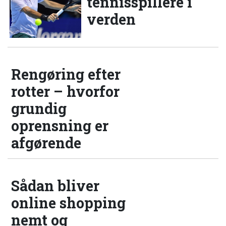
tennisspillere i
verden
Rengøring efter
rotter – hvorfor
grundig
oprensning er
afgørende
Sådan bliver
online shopping
nemt og