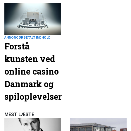
ANNONCØRBETALT INDHOLD
Forstå
kunsten ved
online casino
Danmark og
spiloplevelser
MEST LÆSTE