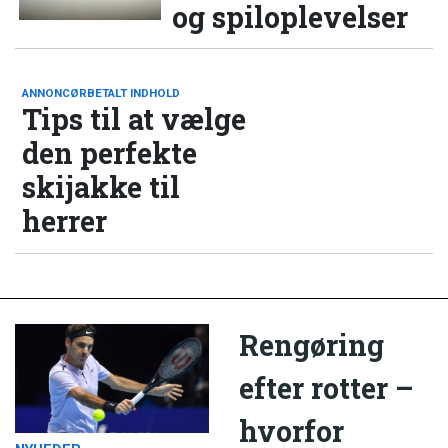
og spiloplevelser
ANNONCØRBETALT INDHOLD
Tips til at vælge
den perfekte
skijakke til
herrer
Rengøring
efter rotter –
hvorfor