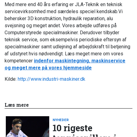
Med mere end 40 års erfaring
er JLA-Teknik en
teknisk
servicevirksomhed
med
særdeles
speciel
kendskab
.Vi
behersker
3D konstruktion, hydraulik reparation
,
alu
svejsning
og
meget andet
.
Vores arbejde
udføres
på
Computerstyrede specialmaskiner
.
Derudover tilbyder
teknisk service,
som eksempelvis
periodiske eftersyn af
specialmaskiner
samt
udlejning af arbejdskraft til betjening
af
udstyret
hvis
nødvendigt
. Læs meget mere om vores
kompetencer
indenfor maskintegning, maskinservice
og meget mere på vores hjemmeside
Kilde:
http://www.industri-maskiner.dk
Læs mere
NYHEDER
10 rigeste