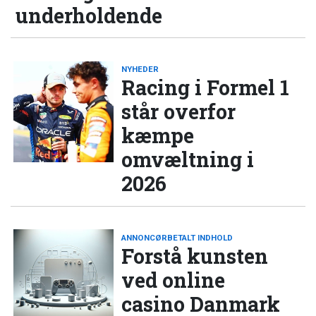
underholdende
NYHEDER
Racing i Formel 1
står overfor
kæmpe
omvæltning i
2026
ANNONCØRBETALT INDHOLD
Forstå kunsten
ved online
casino Danmark