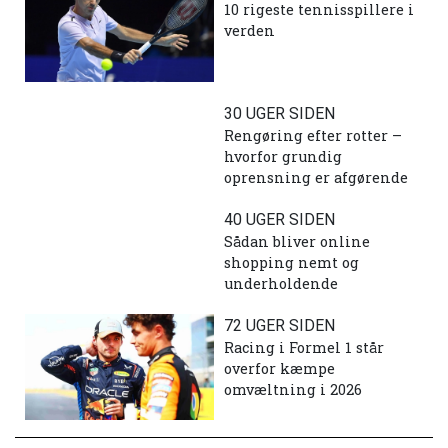
10 rigeste tennisspillere i
verden
30 UGER SIDEN
Rengøring efter rotter –
hvorfor grundig
oprensning er afgørende
40 UGER SIDEN
Sådan bliver online
shopping nemt og
underholdende
72 UGER SIDEN
Racing i Formel 1 står
overfor kæmpe
omvæltning i 2026