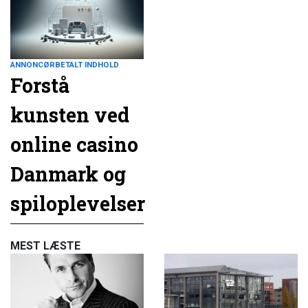
ANNONCØRBETALT INDHOLD
Forstå
kunsten ved
online casino
Danmark og
spiloplevelser
MEST LÆSTE