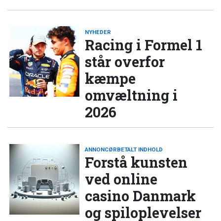
NYHEDER
Racing i Formel 1
står overfor
kæmpe
omvæltning i
2026
ANNONCØRBETALT INDHOLD
Forstå kunsten
ved online
casino Danmark
og spiloplevelser