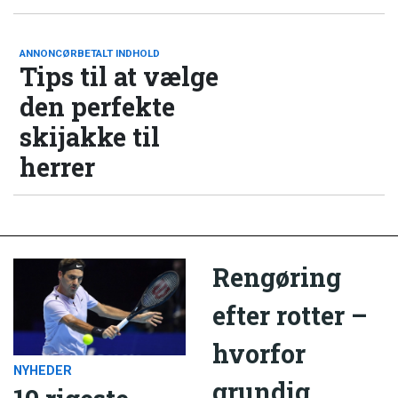
ANNONCØRBETALT INDHOLD
Tips til at vælge
den perfekte
skijakke til
herrer
Rengøring
efter rotter –
hvorfor
NYHEDER
grundig