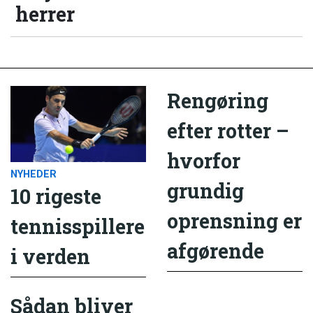
herrer
Rengøring
efter rotter –
hvorfor
NYHEDER
grundig
10 rigeste
oprensning er
tennisspillere
afgørende
i verden
Sådan bliver