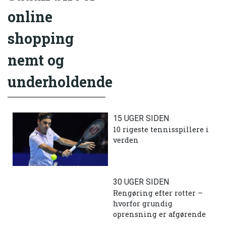
online
shopping
nemt og
underholdende
15 UGER SIDEN
10 rigeste tennisspillere i
verden
30 UGER SIDEN
Rengøring efter rotter –
hvorfor grundig
oprensning er afgørende