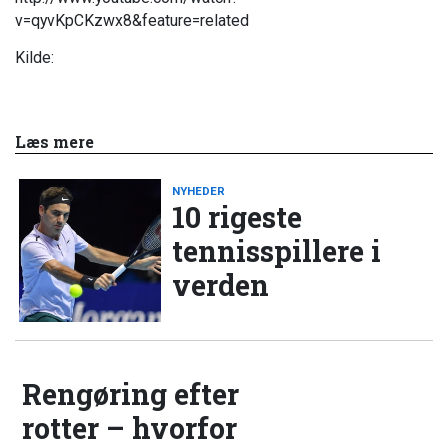
v=qyvKpCKzwx8&feature=related
Kilde:
Læs mere
NYHEDER
10 rigeste
tennisspillere i
verden
Rengøring efter
rotter – hvorfor