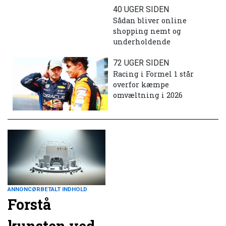
40 UGER SIDEN
Sådan bliver online
shopping nemt og
underholdende
72 UGER SIDEN
Racing i Formel 1 står
overfor kæmpe
omvæltning i 2026
ANNONCØRBETALT INDHOLD
Forstå
kunsten ved