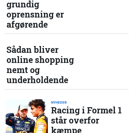
grundig
oprensning er
afgørende
Sådan bliver
online shopping
nemt og
underholdende
NYHEDER
Racing i Formel 1
står overfor
kæmpe