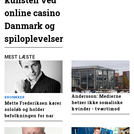
online casino
Danmark og
spiloplevelser
MEST LÆSTE
Andersson: Medierne
KRONIKKER
hetzer ikke somaliske
Mette Frederiksen kører
kvinder - tværtimod
sololøb og holder
befolkningen for nar