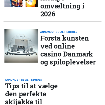
omvæltning i
2026
ANNONCØRBETALT INDHOLD
Forstå kunsten
ved online
casino Danmark
og spiloplevelser
ANNONCØRBETALT INDHOLD
Tips til at vælge
den perfekte
skijakke til