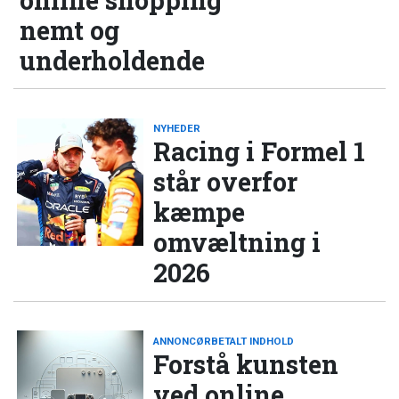
online shopping
nemt og
underholdende
NYHEDER
Racing i Formel 1
står overfor
kæmpe
omvæltning i
2026
ANNONCØRBETALT INDHOLD
Forstå kunsten
ved online