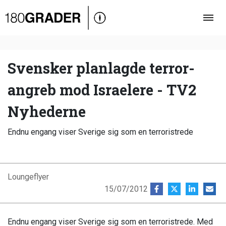
Oversigt
Indland
Udland
Svensker planlagde terror-
Debat
angreb mod Israelere - TV2
Video
Nyhederne
Podcast
Endnu engang viser Sverige sig som en terroristrede
Loungeflyer
15/07/2012
Endnu engang viser Sverige sig som en terroristrede. Med