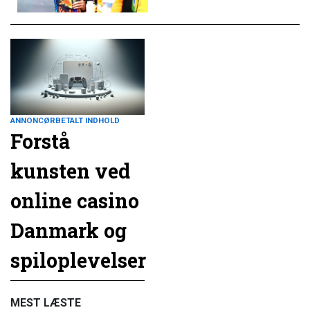
ANNONCØRBETALT INDHOLD
Forstå
kunsten ved
online casino
Danmark og
spiloplevelser
MEST LÆSTE