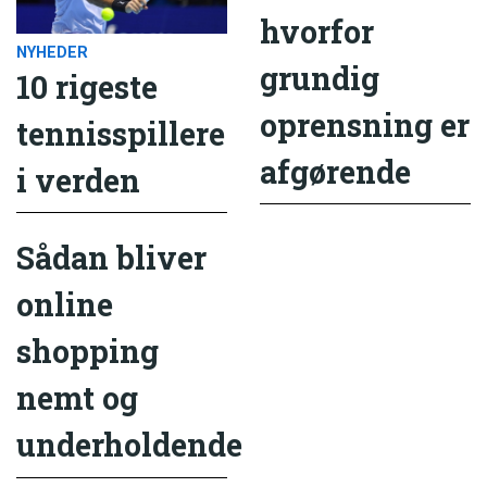
hvorfor
NYHEDER
grundig
10 rigeste
oprensning er
tennisspillere
afgørende
i verden
Sådan bliver
online
shopping
nemt og
underholdende