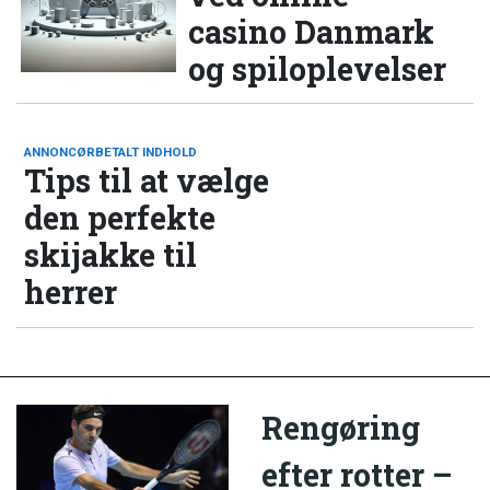
casino Danmark
og spiloplevelser
ANNONCØRBETALT INDHOLD
Tips til at vælge
den perfekte
skijakke til
herrer
Rengøring
efter rotter –