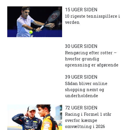
15 UGER SIDEN
10 rigeste tennisspillere i
verden
30 UGER SIDEN
Rengøring efter rotter –
hvorfor grundig
oprensning er afgørende
39 UGER SIDEN
Sådan bliver online
shopping nemt og
underholdende
72 UGER SIDEN
Racing i Formel 1 står
overfor kæmpe
omvæltning i 2026