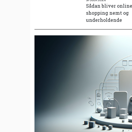
39 UGER SIDEN
Sådan bliver onlin
shopping nemt og
underholdende