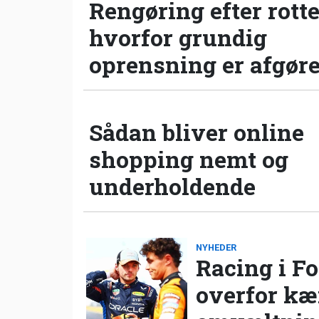
Rengøring efter rotte
hvorfor grundig
oprensning er afgør
Sådan bliver online
shopping nemt og
underholdende
NYHEDER
Racing i Fo
overfor k