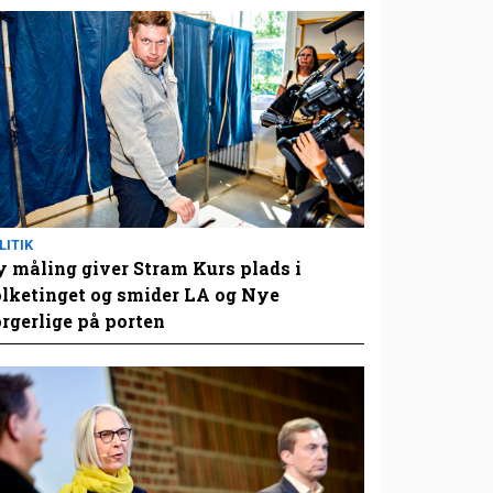
LITIK
 måling giver Stram Kurs plads i
lketinget og smider LA og Nye
rgerlige på porten