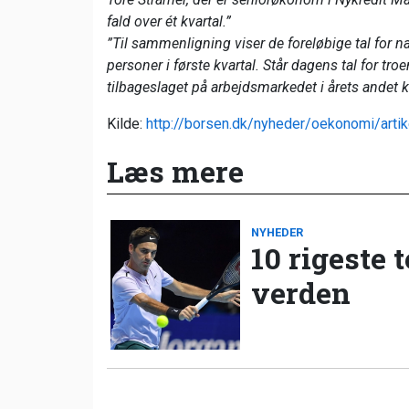
fald over ét kvartal.”
”Til sammenligning viser de foreløbige tal for 
personer i første kvartal. Står dagens tal for tr
tilbageslaget på arbejdsmarkedet i årets andet kv
Kilde:
http://borsen.dk/nyheder/oekonomi/arti
Læs mere
NYHEDER
10 rigeste 
verden