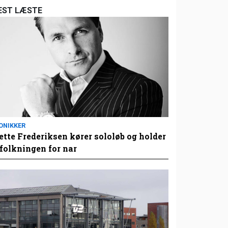
EST LÆSTE
ONIKKER
tte Frederiksen kører sololøb og holder
folkningen for nar