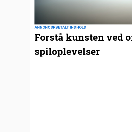
ANNONCØRBETALT INDHOLD
Forstå kunsten ved 
spiloplevelser