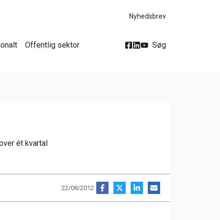
Nyhedsbrev
ionalt
Offentlig sektor
Søg
ver ét kvartal
22/08/2012