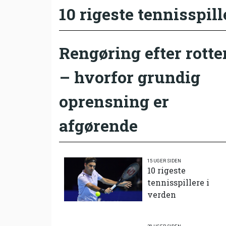
10 rigeste tennisspill
Rengøring efter rotte
– hvorfor grundig
oprensning er
afgørende
15 UGER SIDEN
10 rigeste
tennisspillere i
verden