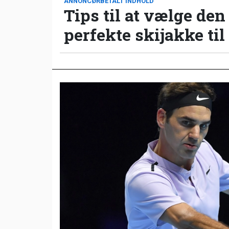
ANNONCØRBETALT INDHOLD
Tips til at vælge den
perfekte skijakke til