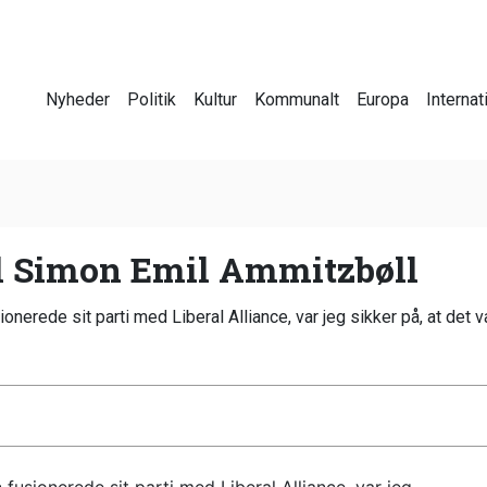
Nyheder
Politik
Kultur
Kommunalt
Europa
Internat
il Simon Emil Ammitzbøll
erede sit parti med Liberal Alliance, var jeg sikker på, at det va