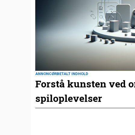
ANNONCØRBETALT INDHOLD
Forstå kunsten ved 
spiloplevelser