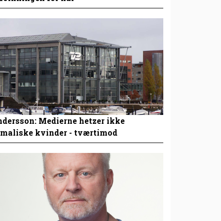
dersson: Medierne hetzer ikke
maliske kvinder - tværtimod