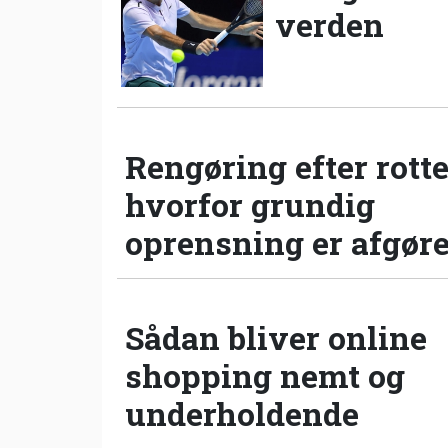
verden
Rengøring efter rotte
hvorfor grundig
oprensning er afgør
Sådan bliver online
shopping nemt og
underholdende