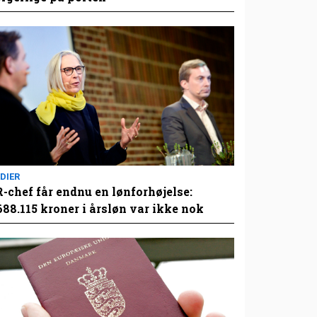
DIER
-chef får endnu en lønforhøjelse:
688.115 kroner i årsløn var ikke nok