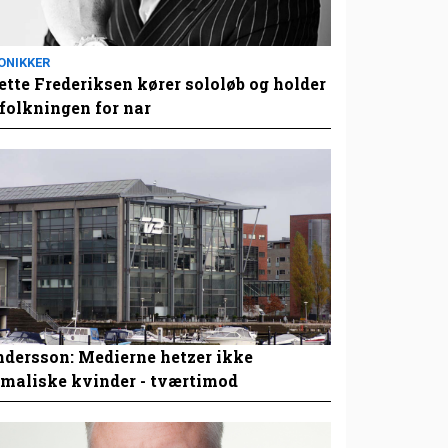
ONIKKER
tte Frederiksen kører sololøb og holder
folkningen for nar
dersson: Medierne hetzer ikke
maliske kvinder - tværtimod