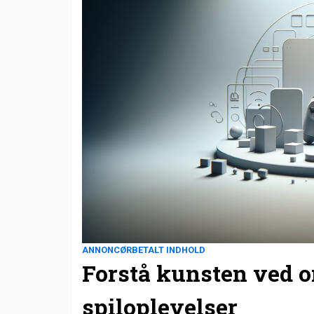
ANNONCØRBETALT INDHOLD
Forstå kunsten ved 
spiloplevelser