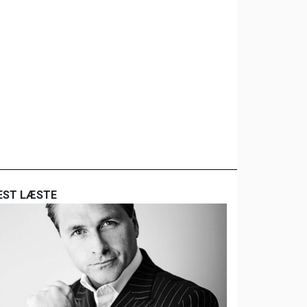
EST LÆSTE