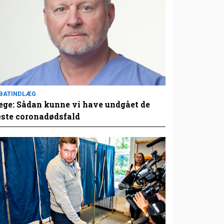
BATINDLÆG
ge: Sådan kunne vi have undgået de
este coronadødsfald