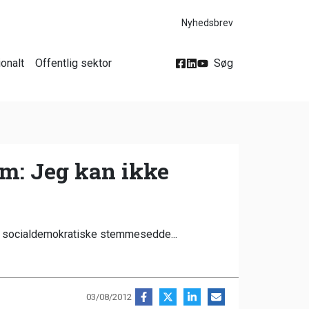
Nyhedsbrev
ionalt
Offentlig sektor
Søg
m: Jeg kan ikke
den socialdemokratiske stemmesedde...
03/08/2012