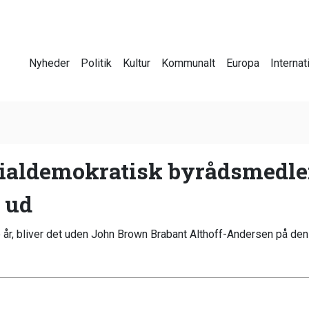
Nyheder
Politik
Kultur
Kommunalt
Europa
Internat
aldemokratisk byrådsmedle
 ud
æste år, bliver det uden John Brown Brabant Althoff-Andersen på 