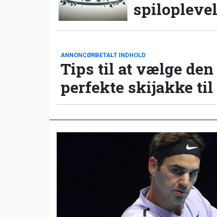
spilopleve
ANNONCØRBETALT INDHOLD
Tips til at vælge den
perfekte skijakke til