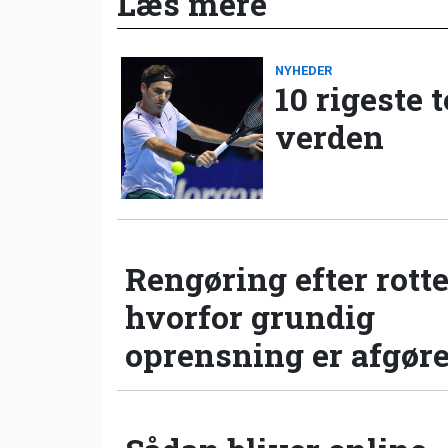
Læs mere
NYHEDER
10 rigeste 
verden
Rengøring efter rotte
hvorfor grundig
oprensning er afgør