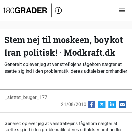
Oversigt
Indland
Udland
Stem nej til moskeen, boykot
Debat
Iran politisk! · Modkraft.dk
Video
Generelt oplever jeg at venstrefløjens tågehorn nægter at
Podcast
sætte sig ind i den problematik, deres udtalelser omhandler
_slettet_bruger_177
21/08/2010
Generelt oplever jeg at venstrefløjens tågehorn nægter at
sætte sig ind i den problematik, deres udtalelser omhandler.