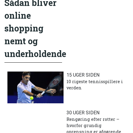
Sådan bliver
online
shopping
nemt og
underholdende
15 UGER SIDEN
10 rigeste tennisspillere i
verden
30 UGER SIDEN
Rengøring efter rotter –
hvorfor grundig
oprensning er afgørende