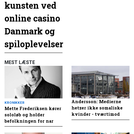
kunsten ved
online casino
Danmark og
spiloplevelser
MEST LÆSTE
Andersson: Medierne
KRONIKKER
hetzer ikke somaliske
Mette Frederiksen kører
kvinder - tværtimod
sololøb og holder
befolkningen for nar