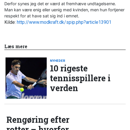
Derfor synes jeg det er værd at fremhæve undtagelserne.
Man kan være enig eller uenig med kvinden, men hun fortjener
respekt for at have sat sig ind i emnet.
Kilde:
http://www.modkraft.dk/spip.php?article13901
Læs mere
NYHEDER
10 rigeste
tennisspillere i
verden
Rengøring efter
rotter – hvorfor