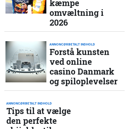
kæmpe
omvæltning i
2026
ANNONCØRBETALT INDHOLD
Forstå kunsten
ved online
casino Danmark
og spiloplevelser
ANNONCØRBETALT INDHOLD
Tips til at vælge
den perfekte