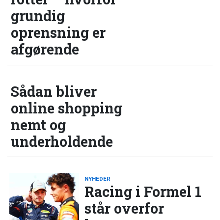
grundig
oprensning er
afgørende
Sådan bliver
online shopping
nemt og
underholdende
NYHEDER
Racing i Formel 1
står overfor