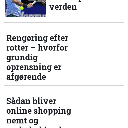
verden
Rengøring efter
rotter – hvorfor
grundig
oprensning er
afgørende
Sådan bliver
online shopping
nemt og