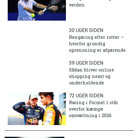
verden
30 UGER SIDEN
Rengøring efter rotter –
hvorfor grundig
oprensning er afgørende
39 UGER SIDEN
Sådan bliver online
shopping nemt og
underholdende
72 UGER SIDEN
Racing i Formel 1 står
overfor kæmpe
omvæltning i 2026