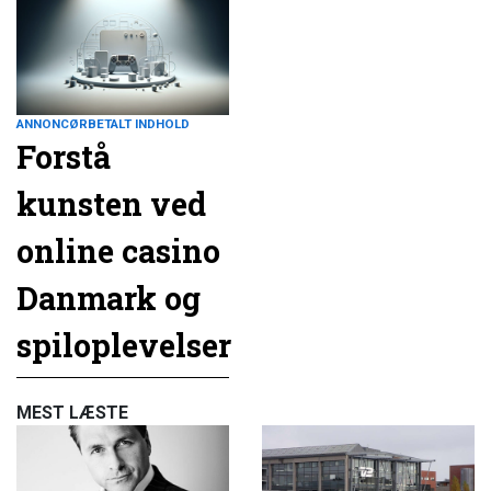
ANNONCØRBETALT INDHOLD
Forstå
kunsten ved
online casino
Danmark og
spiloplevelser
MEST LÆSTE