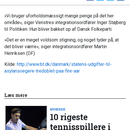
»Vi bruger uforholdsmæssigt mange penge på det her
område«, siger Venstres integrationsordfører Inger Støjberg
til Politiken. Hun bliver bakket op af Dansk Folkeparti:
»Det er en meget voldsom stigning, og noget tyder på, at
det bliver værre«, siger integrationsordfører Martin
Henriksen (DF).
Kilde:
http://www.bt.dk/danmark/statens-udgifter-til-
asylansoegere-tredoblet-paa-fire-aar
Læs mere
NYHEDER
10 rigeste
tennisspillere i