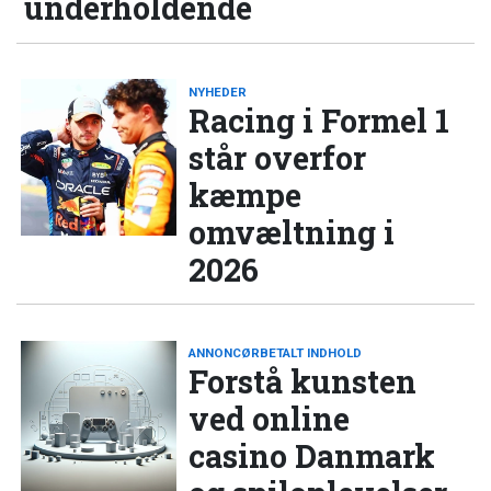
underholdende
NYHEDER
Racing i Formel 1
står overfor
kæmpe
omvæltning i
2026
ANNONCØRBETALT INDHOLD
Forstå kunsten
ved online
casino Danmark