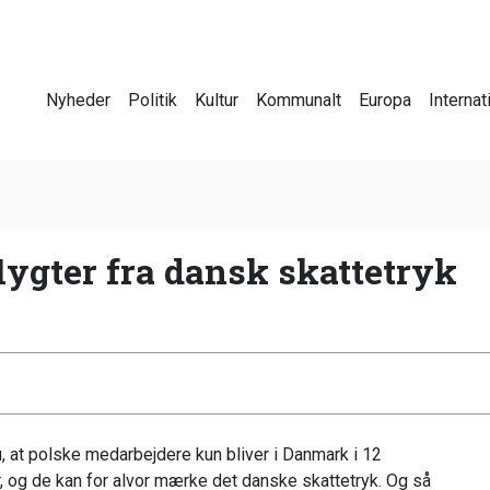
Nyheder
Politik
Kultur
Kommunalt
Europa
Internat
lygter fra dansk skattetryk
, at polske medarbejdere kun bliver i Danmark i 12
, og de kan for alvor mærke det danske skattetryk. Og så