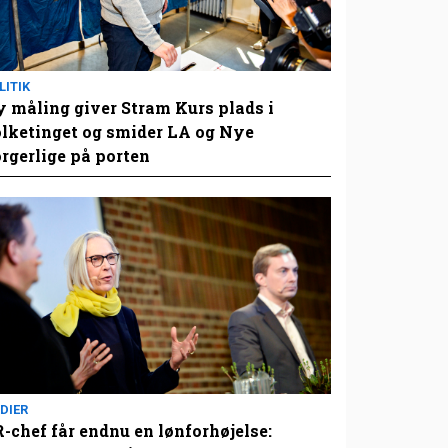
LITIK
 måling giver Stram Kurs plads i
lketinget og smider LA og Nye
rgerlige på porten
DIER
-chef får endnu en lønforhøjelse: