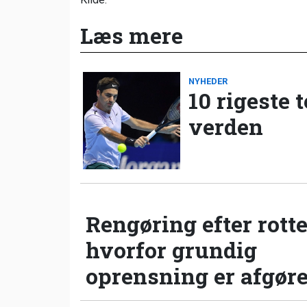
Læs mere
NYHEDER
10 rigeste 
verden
Rengøring efter rotte
hvorfor grundig
oprensning er afgør