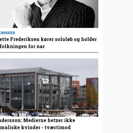
ONIKKER
tte Frederiksen kører sololøb og holder
folkningen for nar
dersson: Medierne hetzer ikke
maliske kvinder - tværtimod