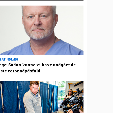
BATINDLÆG
ge: Sådan kunne vi have undgået de
este coronadødsfald