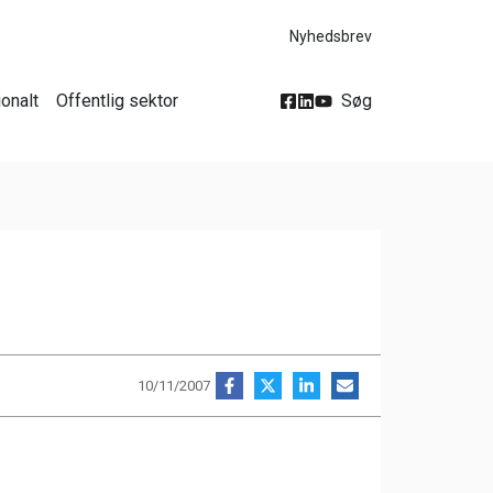
Nyhedsbrev
ionalt
Offentlig sektor
Søg
10/11/2007