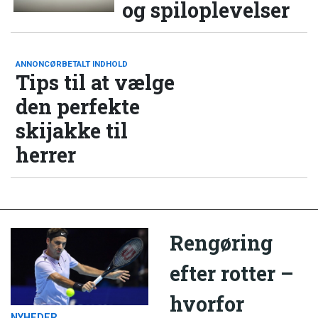
og spiloplevelser
ANNONCØRBETALT INDHOLD
Tips til at vælge
den perfekte
skijakke til
herrer
Rengøring
efter rotter –
hvorfor
NYHEDER