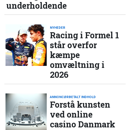
underholdende
NYHEDER
Racing i Formel 1
står overfor
kæmpe
omvæltning i
2026
ANNONCØRBETALT INDHOLD
Forstå kunsten
ved online
casino Danmark