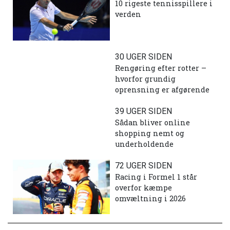
10 rigeste tennisspillere i
verden
30 UGER SIDEN
Rengøring efter rotter –
hvorfor grundig
oprensning er afgørende
39 UGER SIDEN
Sådan bliver online
shopping nemt og
underholdende
72 UGER SIDEN
Racing i Formel 1 står
overfor kæmpe
omvæltning i 2026