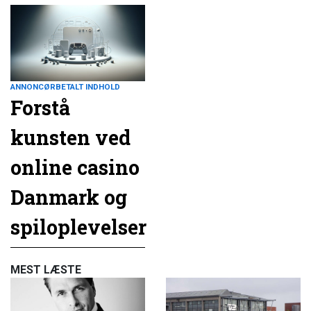
ANNONCØRBETALT INDHOLD
Forstå
kunsten ved
online casino
Danmark og
spiloplevelser
MEST LÆSTE