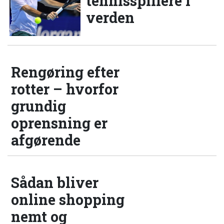
tennisspillere i
verden
Rengøring efter
rotter – hvorfor
grundig
oprensning er
afgørende
Sådan bliver
online shopping
nemt og