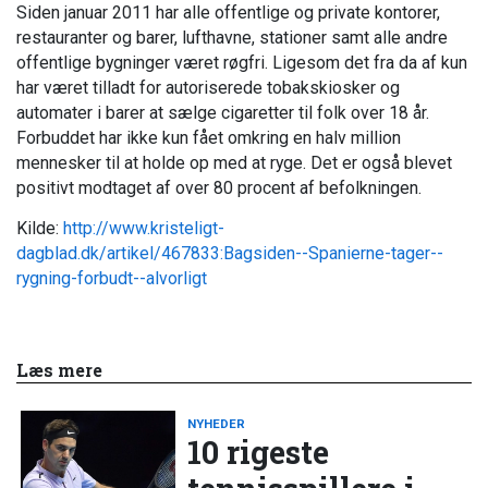
Siden januar 2011 har alle offentlige og private kontorer,
restauranter og barer, lufthavne, stationer samt alle andre
offentlige bygninger været røgfri. Ligesom det fra da af kun
har været tilladt for autoriserede tobakskiosker og
automater i barer at sælge cigaretter til folk over 18 år.
Forbuddet har ikke kun fået omkring en halv million
mennesker til at holde op med at ryge. Det er også blevet
positivt modtaget af over 80 procent af befolkningen.
Kilde:
http://www.kristeligt-
dagblad.dk/artikel/467833:Bagsiden--Spanierne-tager--
rygning-forbudt--alvorligt
Læs mere
NYHEDER
10 rigeste