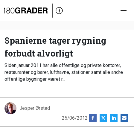
Oversigt
Indland
Udland
Spanierne tager rygning
Debat
forbudt alvorligt
Video
Siden januar 2011 har alle offentlige og private kontorer,
Podcast
restauranter og barer, lufthavne, stationer samt alle andre
offentlige bygninger været r...
Jesper Ørsted
25/06/2012