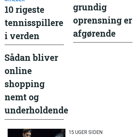
grundig
10 rigeste
oprensning er
tennisspillere
afgørende
i verden
Sådan bliver
online
shopping
nemt og
underholdende
15 UGER SIDEN