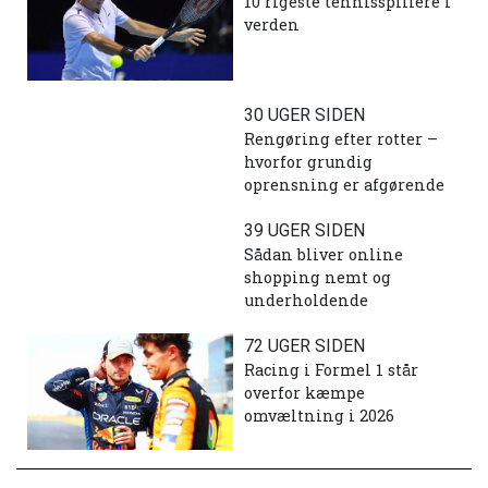
10 rigeste tennisspillere i
verden
30 UGER SIDEN
Rengøring efter rotter –
hvorfor grundig
oprensning er afgørende
39 UGER SIDEN
Sådan bliver online
shopping nemt og
underholdende
72 UGER SIDEN
Racing i Formel 1 står
overfor kæmpe
omvæltning i 2026