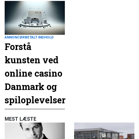
ANNONCØRBETALT INDHOLD
Forstå
kunsten ved
online casino
Danmark og
spiloplevelser
MEST LÆSTE