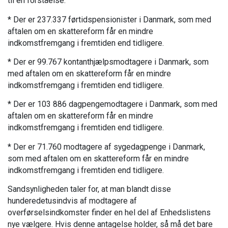
til en forståelse:
* Der er 237.337 førtidspensionister i Danmark, som med
aftalen om en skattereform får en mindre
indkomstfremgang i fremtiden end tidligere.
* Der er 99.767 kontanthjælpsmodtagere i Danmark, som
med aftalen om en skattereform får en mindre
indkomstfremgang i fremtiden end tidligere.
* Der er 103 886 dagpengemodtagere i Danmark, som med
aftalen om en skattereform får en mindre
indkomstfremgang i fremtiden end tidligere.
* Der er 71.760 modtagere af sygedagpenge i Danmark,
som med aftalen om en skattereform får en mindre
indkomstfremgang i fremtiden end tidligere.
Sandsynligheden taler for, at man blandt disse
hunderedetusindvis af modtagere af
overførselsindkomster finder en hel del af Enhedslistens
nye vælgere. Hvis denne antagelse holder, så må det bare