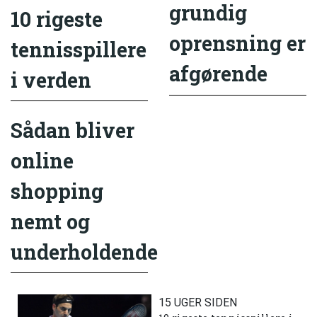
grundig
10 rigeste
oprensning er
tennisspillere
afgørende
i verden
Sådan bliver
online
shopping
nemt og
underholdende
15 UGER SIDEN