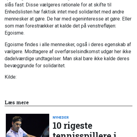
slås fast: Disse vælgeres rationale for at skifte til
Enhedslisten har faktisk intet med solidaritet med andre
mennesker at gøre. De har med egeninteresse at gøre. Eller
som man forestrækker at kalde det på venstrefløjen:
Egoisme.
Egoisme findes i alle mennesker, også i deres egenskab af
vælgere. Modtagere af overførselsindkomst udgør her ikke
dadelværdige undtagelser. Man skal bare ikke kalde deres
bevæggrunde for solidaritet.
Kilde:
Læs mere
NYHEDER
10 rigeste
tennisspillere i