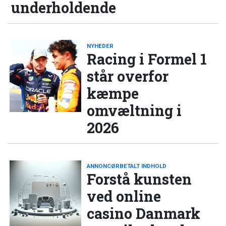
underholdende
NYHEDER
Racing i Formel 1
står overfor
kæmpe
omvæltning i
2026
ANNONCØRBETALT INDHOLD
Forstå kunsten
ved online
casino Danmark