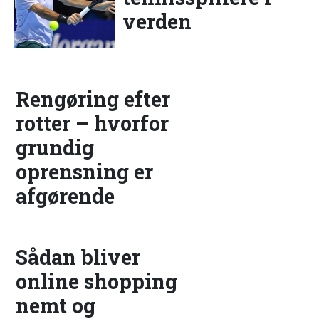
verden
Rengøring efter
rotter – hvorfor
grundig
oprensning er
afgørende
Sådan bliver
online shopping
nemt og