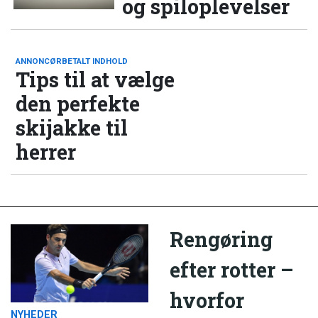
og spiloplevelser
ANNONCØRBETALT INDHOLD
Tips til at vælge
den perfekte
skijakke til
herrer
Rengøring
efter rotter –
hvorfor
NYHEDER