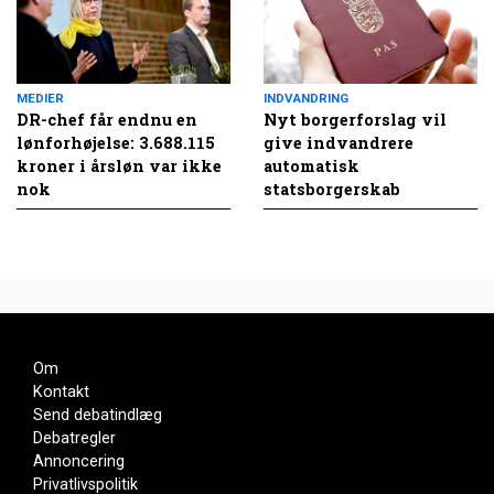
MEDIER
INDVANDRING
DR-chef får endnu en
Nyt borgerforslag vil
lønforhøjelse: 3.688.115
give indvandrere
kroner i årsløn var ikke
automatisk
nok
statsborgerskab
Om
Kontakt
Send debatindlæg
Debatregler
Annoncering
Privatlivspolitik