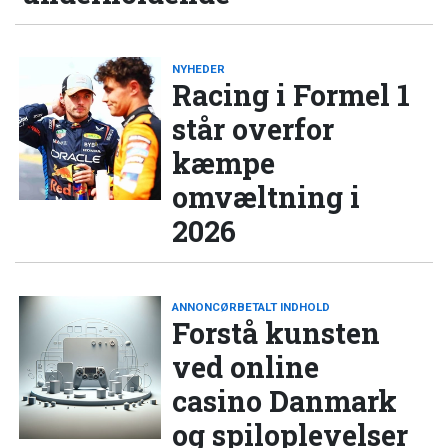
NYHEDER
Racing i Formel 1
står overfor
kæmpe
omvæltning i
2026
ANNONCØRBETALT INDHOLD
Forstå kunsten
ved online
casino Danmark
og spiloplevelser