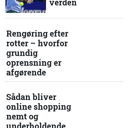
verden
Rengøring efter
rotter – hvorfor
grundig
oprensning er
afgørende
Sådan bliver
online shopping
nemt og
underholdende