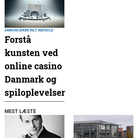
ANNONCØRBETALT INDHOLD
Forstå
kunsten ved
online casino
Danmark og
spiloplevelser
MEST LÆSTE