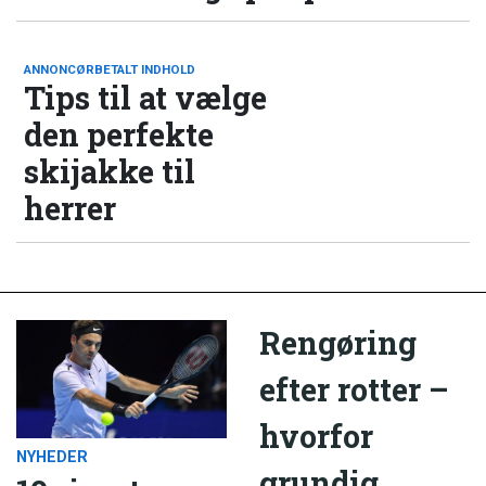
ANNONCØRBETALT INDHOLD
Tips til at vælge
den perfekte
skijakke til
herrer
Rengøring
efter rotter –
hvorfor
NYHEDER
grundig