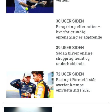
verden
30 UGER SIDEN
Rengøring efter rotter –
hvorfor grundig
oprensning er afgørende
39 UGER SIDEN
Sådan bliver online
shopping nemt og
underholdende
72 UGER SIDEN
Racing i Formel 1 står
overfor kæmpe
omvæltning i 2026