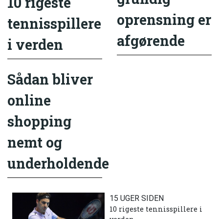
10 rigeste
oprensning er
tennisspillere
afgørende
i verden
Sådan bliver
online
shopping
nemt og
underholdende
15 UGER SIDEN
10 rigeste tennisspillere i