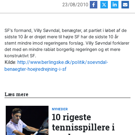
23/08/2010
SF's formand, Villy Søvndal, benægter, at partiet i løbet af de
sidste 10 år er drejet mere til højre SF har de sidste 10 år
stemt mindre imod regeringens forslag. Villy Søvndal forklarer
det med en mindre rabiat borgerlig regeringen og et mere
konstruktivt SF.
Kilde:
http://www.berlingske.dk/politik/soevndal-
benaegter-hoejredrejning-i-sf
Læs mere
NYHEDER
10 rigeste
tennisspillere i