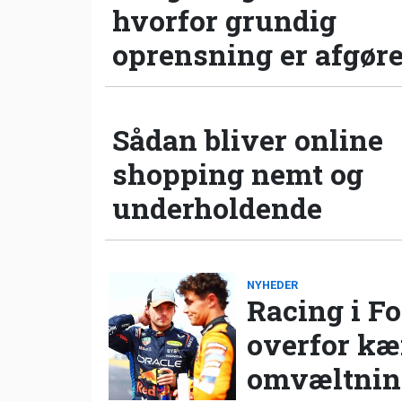
hvorfor grundig
oprensning er afgør
Sådan bliver online
shopping nemt og
underholdende
NYHEDER
Racing i Fo
overfor k
omvæltning