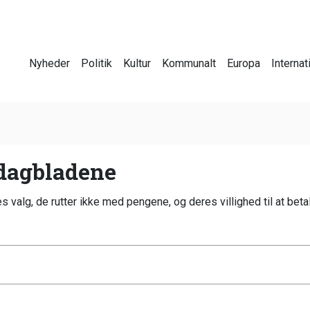
Nyheder
Politik
Kultur
Kommunalt
Europa
Internat
 dagbladene
valg, de rutter ikke med pengene, og deres villighed til at betale