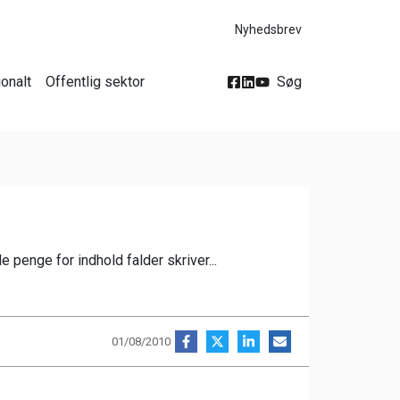
Nyhedsbrev
ionalt
Offentlig sektor
Søg
 penge for indhold falder skriver...
01/08/2010