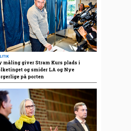
LITIK
 måling giver Stram Kurs plads i
lketinget og smider LA og Nye
rgerlige på porten