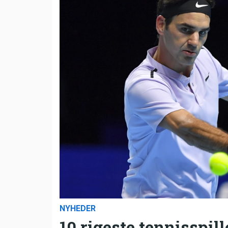
NYHEDER
10 rigeste tennisspill