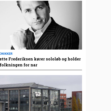
ONIKKER
tte Frederiksen kører sololøb og holder
folkningen for nar