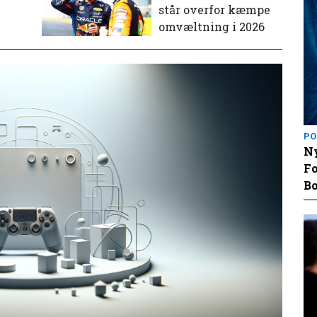
står overfor kæmpe
omvæltning i 2026
PO
Ny
Fo
Bo