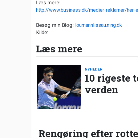
Læs mere:
http://www.business.dk/medier-reklamer/her-e
Besøg min Blog:
loumannlissau.ning.dk
Kilde:
Læs mere
NYHEDER
10 rigeste 
verden
Rengøring efter rotte