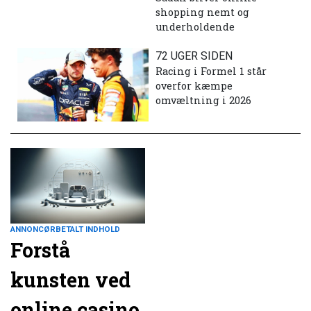
shopping nemt og
underholdende
72 UGER SIDEN
Racing i Formel 1 står
overfor kæmpe
omvæltning i 2026
ANNONCØRBETALT INDHOLD
Forstå
kunsten ved
online casino