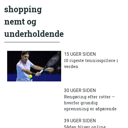
shopping
nemt og
underholdende
15 UGER SIDEN
10 rigeste tennisspillere i
verden
30 UGER SIDEN
Rengøring efter rotter –
hvorfor grundig
oprensning er afgørende
39 UGER SIDEN
Sådan bliver online