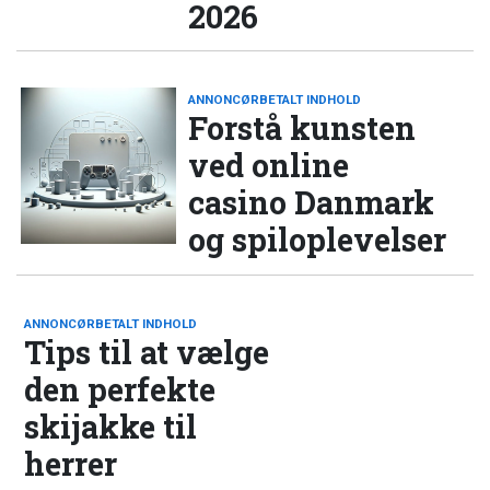
2026
ANNONCØRBETALT INDHOLD
Forstå kunsten
ved online
casino Danmark
og spiloplevelser
ANNONCØRBETALT INDHOLD
Tips til at vælge
den perfekte
skijakke til
herrer