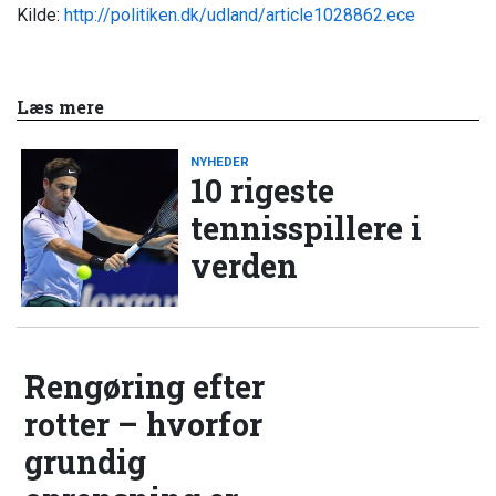
Kilde:
http://politiken.dk/udland/article1028862.ece
Læs mere
NYHEDER
10 rigeste
tennisspillere i
verden
Rengøring efter
rotter – hvorfor
grundig