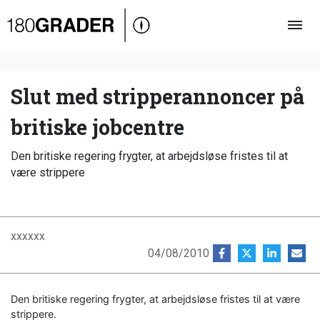
Oversigt
Indland
Udland
Slut med stripperannoncer på
Debat
britiske jobcentre
Video
Den britiske regering frygter, at arbejdsløse fristes til at
Podcast
være strippere
xxxxxx
04/08/2010
Den britiske regering frygter, at arbejdsløse fristes til at være
strippere.