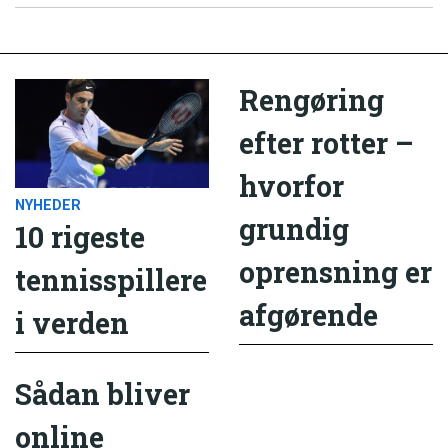
Rengøring
efter rotter –
hvorfor
NYHEDER
grundig
10 rigeste
oprensning er
tennisspillere
afgørende
i verden
Sådan bliver
online