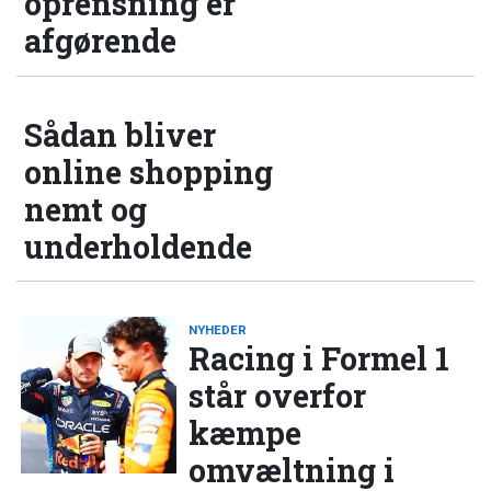
oprensning er
afgørende
Sådan bliver
online shopping
nemt og
underholdende
NYHEDER
Racing i Formel 1
står overfor
kæmpe
omvæltning i