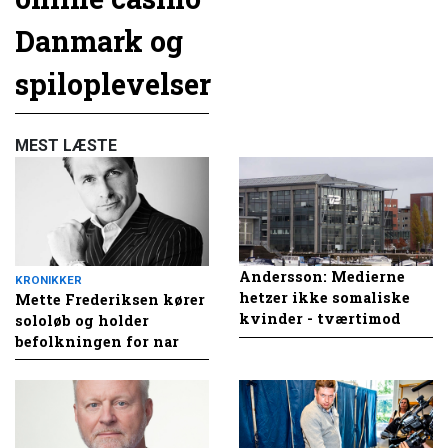
Danmark og
spiloplevelser
MEST LÆSTE
Andersson: Medierne
KRONIKKER
hetzer ikke somaliske
Mette Frederiksen kører
kvinder - tværtimod
sololøb og holder
befolkningen for nar