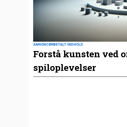
ANNONCØRBETALT INDHOLD
Forstå kunsten ved 
spiloplevelser