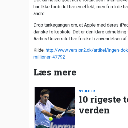
har. Ikke fordi det har en effekt, men fordi de h
andre:
Drop tankegangen om, at Apple med deres iPad 
danske folkeskole. Det er den klare udmelding
Aarhus Universitet har forsket i anvendelsen af 
Kilde:
http://www.version2.dk/artikel/ingen-do
millioner-47792
Læs mere
NYHEDER
10 rigeste 
verden