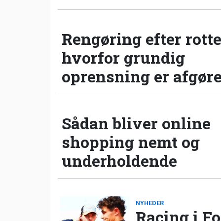
Rengøring efter rotte
hvorfor grundig
oprensning er afgør
Sådan bliver online
shopping nemt og
underholdende
NYHEDER
Racing i Fo