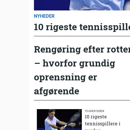
NYHEDER
10 rigeste tennisspill
Rengøring efter rotte
– hvorfor grundig
oprensning er
afgørende
15 UGER SIDEN
10 rigeste
tennisspillere i