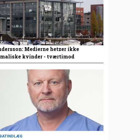
dersson: Medierne hetzer ikke
maliske kvinder - tværtimod
BATINDLÆG