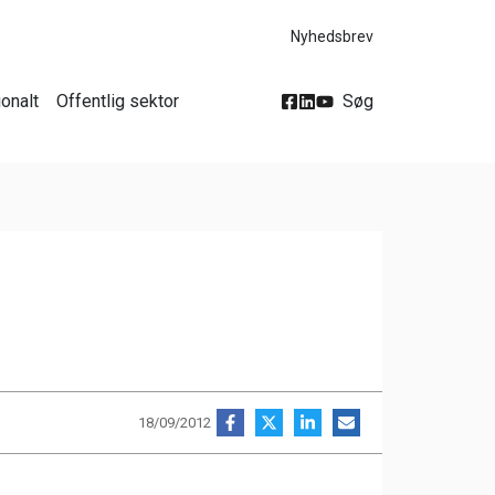
Nyhedsbrev
ionalt
Offentlig sektor
Søg
18/09/2012