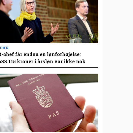
DIER
-chef får endnu en lønforhøjelse:
688.115 kroner i årsløn var ikke nok