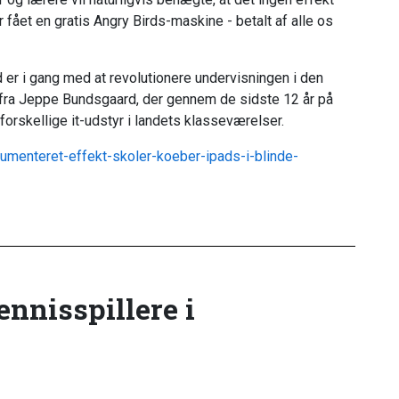
ar fået en gratis Angry Birds-maskine - betalt af alle os
er i gang med at revolutionere undervisningen i den
 fra Jeppe Bundsgaard, der gennem de sidste 12 år på
forskellige it-udstyr i landets klasseværelser.
kumenteret-effekt-skoler-koeber-ipads-i-blinde-
tennisspillere i