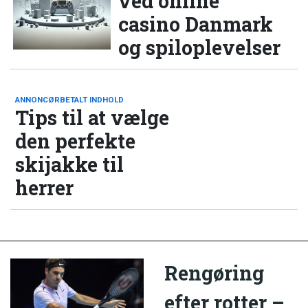
ved online
casino Danmark
og spiloplevelser
ANNONCØRBETALT INDHOLD
Tips til at vælge
den perfekte
skijakke til
herrer
Rengøring
efter rotter –