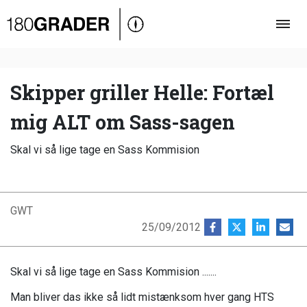
Oversigt
Indland
Udland
Skipper griller Helle: Fortæl
Debat
mig ALT om Sass-sagen
Video
Skal vi så lige tage en Sass Kommision
Podcast
GWT
25/09/2012
Skal vi så lige tage en Sass Kommision .......
Man bliver das ikke så lidt mistænksom hver gang HTS