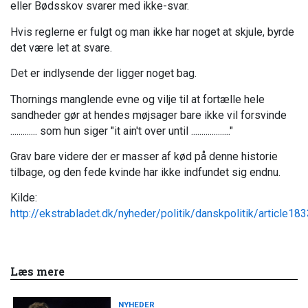
eller Bødsskov svarer med ikke-svar.
Hvis reglerne er fulgt og man ikke har noget at skjule, byrde
det være let at svare.
Det er indlysende der ligger noget bag.
Thornings manglende evne og vilje til at fortælle hele
sandheder gør at hendes møjsager bare ikke vil forsvinde
............. som hun siger "it ain't over until ..................."
Grav bare videre der er masser af kød på denne historie
tilbage, og den fede kvinde har ikke indfundet sig endnu.
Kilde:
http://ekstrabladet.dk/nyheder/politik/danskpolitik/article18
Læs mere
NYHEDER