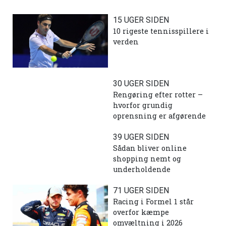
15 UGER SIDEN
10 rigeste tennisspillere i
verden
30 UGER SIDEN
Rengøring efter rotter –
hvorfor grundig
oprensning er afgørende
39 UGER SIDEN
Sådan bliver online
shopping nemt og
underholdende
71 UGER SIDEN
Racing i Formel 1 står
overfor kæmpe
omvæltning i 2026