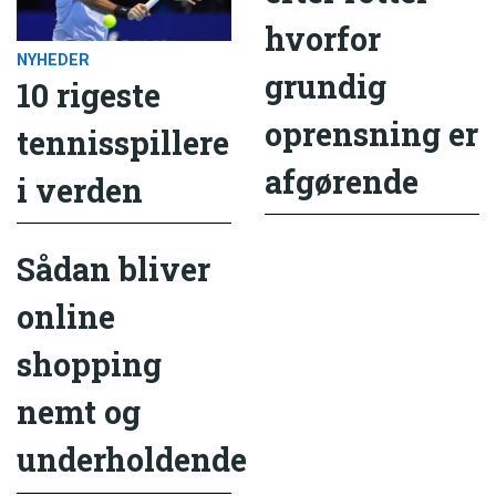
hvorfor
NYHEDER
grundig
10 rigeste
oprensning er
tennisspillere
afgørende
i verden
Sådan bliver
online
shopping
nemt og
underholdende