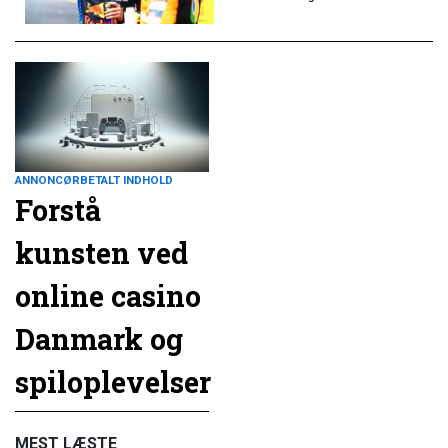
ANNONCØRBETALT INDHOLD
Forstå
kunsten ved
online casino
Danmark og
spiloplevelser
MEST LÆSTE