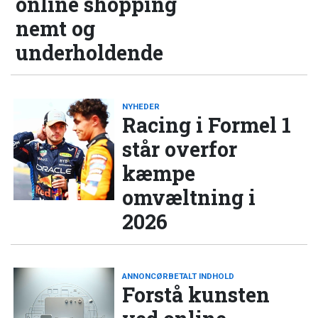
online shopping
nemt og
underholdende
NYHEDER
Racing i Formel 1
står overfor
kæmpe
omvæltning i
2026
ANNONCØRBETALT INDHOLD
Forstå kunsten