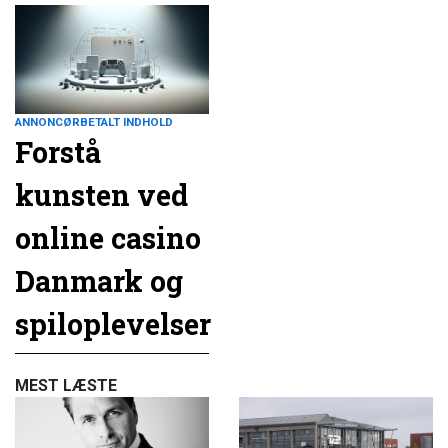
ANNONCØRBETALT INDHOLD
Forstå
kunsten ved
online casino
Danmark og
spiloplevelser
MEST LÆSTE