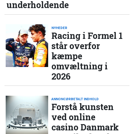
underholdende
NYHEDER
Racing i Formel 1
står overfor
kæmpe
omvæltning i
2026
ANNONCØRBETALT INDHOLD
Forstå kunsten
ved online
casino Danmark