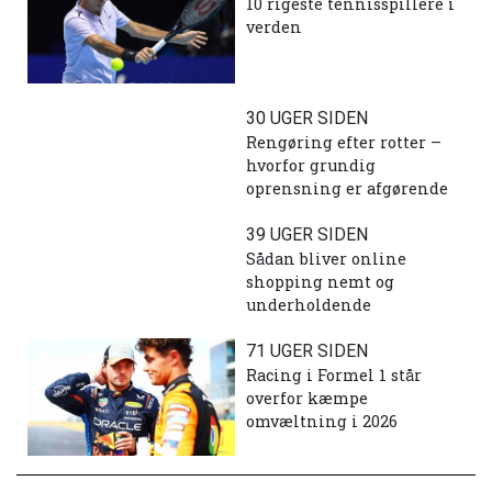
10 rigeste tennisspillere i
verden
30 UGER SIDEN
Rengøring efter rotter –
hvorfor grundig
oprensning er afgørende
39 UGER SIDEN
Sådan bliver online
shopping nemt og
underholdende
71 UGER SIDEN
Racing i Formel 1 står
overfor kæmpe
omvæltning i 2026