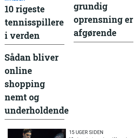
grundig
10 rigeste
oprensning er
tennisspillere
afgørende
i verden
Sådan bliver
online
shopping
nemt og
underholdende
15 UGER SIDEN