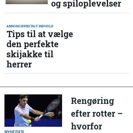
og spiloplevelser
ANNONCØRBETALT INDHOLD
Tips til at vælge
den perfekte
skijakke til
herrer
Rengøring
efter rotter –
hvorfor
NYHEDER