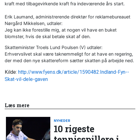
kraft med tilbagevirkende kraft fra indevœrende års start.
Erik Laumand, administrerende direktør for reklamebureauet
Nørgård Mikkelsen, udtaler:
Jeg kan ikke forestille mig, at nogen vil have en buket
blomster, hvis de skal betale skat af den.
Skatteminister Troels Lund Poulsen (V) udtaler:
Erhvervslivet skal være taknemmeligt for at have en regering,
der med den nye skattereform sætter skatten på arbejde ned.
Kilde:
http://www.fyens.dk/article/1590482:Indland-Fyn--
Skat-vil-dele-gaven
Læs mere
NYHEDER
10 rigeste
tennisspillere i