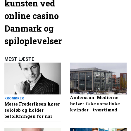
kunsten ved
online casino
Danmark og
spiloplevelser
MEST LÆSTE
Andersson: Medierne
KRONIKKER
hetzer ikke somaliske
Mette Frederiksen kører
kvinder - tværtimod
sololøb og holder
befolkningen for nar