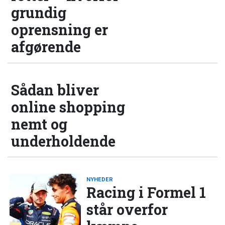
grundig
oprensning er
afgørende
Sådan bliver
online shopping
nemt og
underholdende
NYHEDER
Racing i Formel 1
står overfor