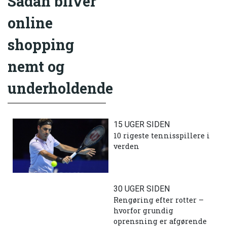
Sådan bliver
online
shopping
nemt og
underholdende
15 UGER SIDEN
10 rigeste tennisspillere i
verden
30 UGER SIDEN
Rengøring efter rotter –
hvorfor grundig
oprensning er afgørende