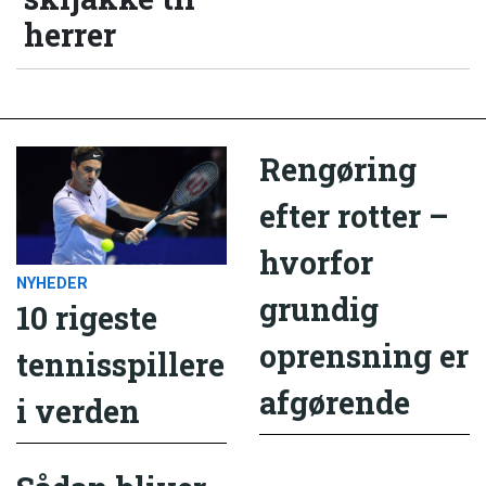
herrer
Rengøring
efter rotter –
hvorfor
NYHEDER
grundig
10 rigeste
oprensning er
tennisspillere
afgørende
i verden