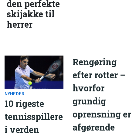
den perfekte
skijakke til
herrer
Rengøring
efter rotter –
hvorfor
NYHEDER
grundig
10 rigeste
oprensning er
tennisspillere
afgørende
i verden