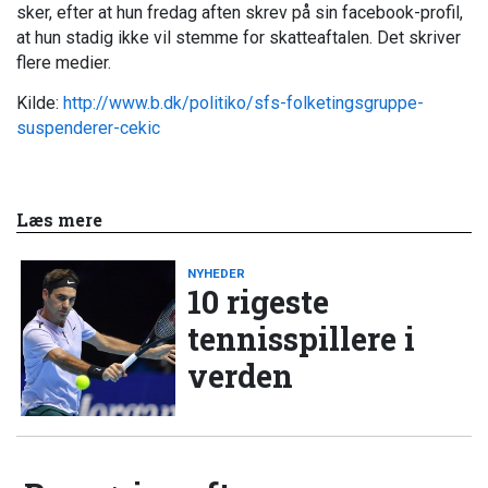
sker, efter at hun fredag aften skrev på sin facebook-profil,
at hun stadig ikke vil stemme for skatteaftalen. Det skriver
flere medier.
Kilde:
http://www.b.dk/politiko/sfs-folketingsgruppe-
suspenderer-cekic
Læs mere
NYHEDER
10 rigeste
tennisspillere i
verden