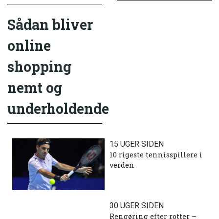
Sådan bliver
online
shopping
nemt og
underholdende
15 UGER SIDEN
10 rigeste tennisspillere i
verden
30 UGER SIDEN
Rengøring efter rotter –