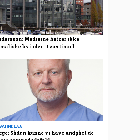
dersson: Medierne hetzer ikke
maliske kvinder - tværtimod
BATINDLÆG
ge: Sådan kunne vi have undgået de