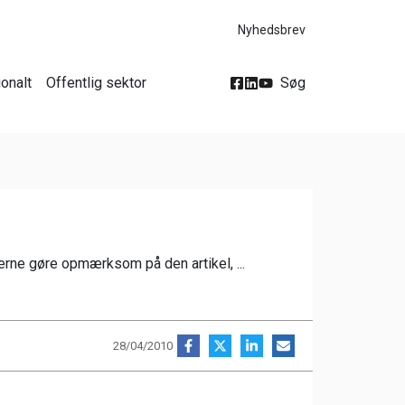
Nyhedsbrev
ionalt
Offentlig sektor
Søg
erne gøre opmærksom på den artikel, ...
28/04/2010