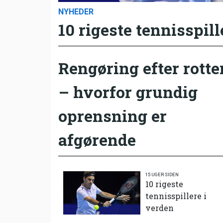
NYHEDER
10 rigeste tennisspill
Rengøring efter rotte
– hvorfor grundig
oprensning er
afgørende
15 UGER SIDEN
10 rigeste
tennisspillere i
verden