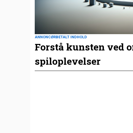
ANNONCØRBETALT INDHOLD
Forstå kunsten ved 
spiloplevelser