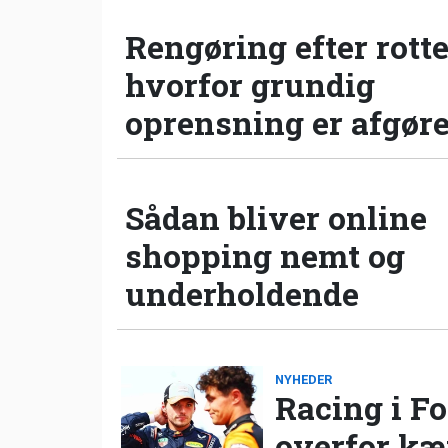
Rengøring efter rotte
hvorfor grundig
oprensning er afgør
Sådan bliver online
shopping nemt og
underholdende
NYHEDER
Racing i Fo
overfor k