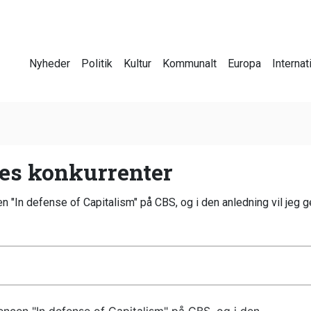
Nyheder
Politik
Kultur
Kommunalt
Europa
Internat
nes konkurrenter
 "In defense of Capitalism" på CBS, og i den anledning vil jeg g