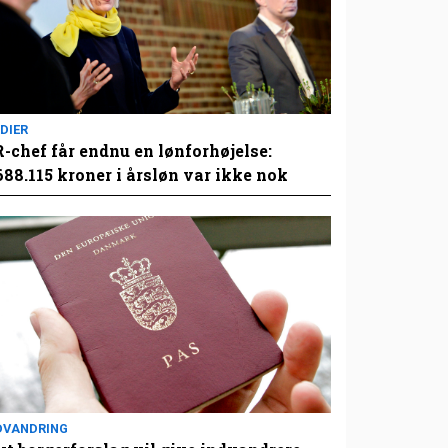
DIER
-chef får endnu en lønforhøjelse:
688.115 kroner i årsløn var ikke nok
DVANDRING