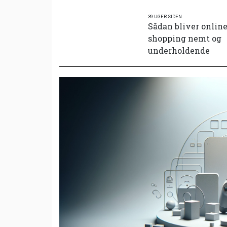
39 UGER SIDEN
Sådan bliver onlin
shopping nemt og
underholdende