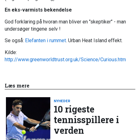
En eks-varmists bekendelse
God forklaring på hvoran man bliver en "skeptiker" - man
undersøger tingene selv !
Se også:
Elefanten i rummet
. Urban Heat Island effekt.
Kilde:
http://www.greenworldtrust.org.uk/Science/Curious.htm
Læs mere
NYHEDER
10 rigeste
tennisspillere i
verden