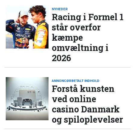
NYHEDER
Racing i Formel 1
står overfor
kæmpe
omvæltning i
2026
ANNONCØRBETALT INDHOLD
Forstå kunsten
ved online
casino Danmark
og spiloplevelser