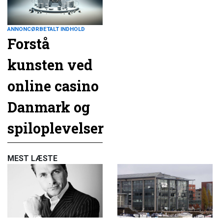
ANNONCØRBETALT INDHOLD
Forstå
kunsten ved
online casino
Danmark og
spiloplevelser
MEST LÆSTE