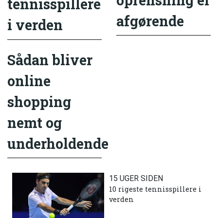
oprensning er
tennisspillere
afgørende
i verden
Sådan bliver
online
shopping
nemt og
underholdende
15 UGER SIDEN
10 rigeste tennisspillere i
verden