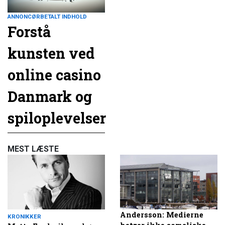
ANNONCØRBETALT INDHOLD
Forstå
kunsten ved
online casino
Danmark og
spiloplevelser
MEST LÆSTE
Andersson: Medierne
KRONIKKER