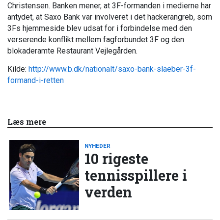
Christensen. Banken mener, at 3F-formanden i medierne har
antydet, at Saxo Bank var involveret i det hackerangreb, som
3Fs hjemmeside blev udsat for i forbindelse med den
verserende konflikt mellem fagforbundet 3F og den
blokaderamte Restaurant Vejlegården.
Kilde:
http://www.b.dk/nationalt/saxo-bank-slaeber-3f-
formand-i-retten
Læs mere
NYHEDER
10 rigeste
tennisspillere i
verden