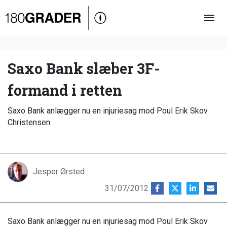
Oversigt
Indland
Udland
Saxo Bank slæber 3F-
Debat
formand i retten
Video
Saxo Bank anlægger nu en injuriesag mod Poul Erik Skov
Podcast
Christensen
Jesper Ørsted
31/07/2012
Saxo Bank anlægger nu en injuriesag mod Poul Erik Skov