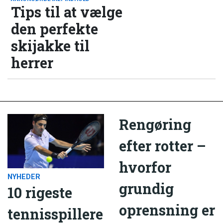
Tips til at vælge
den perfekte
skijakke til
herrer
Rengøring
efter rotter –
hvorfor
NYHEDER
grundig
10 rigeste
oprensning er
tennisspillere