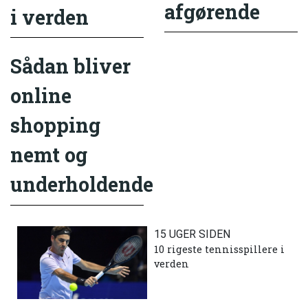
afgørende
i verden
Sådan bliver
online
shopping
nemt og
underholdende
15 UGER SIDEN
10 rigeste tennisspillere i
verden