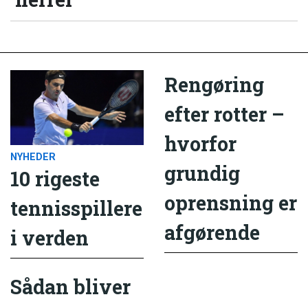
Rengøring
efter rotter –
hvorfor
NYHEDER
grundig
10 rigeste
oprensning er
tennisspillere
afgørende
i verden
Sådan bliver