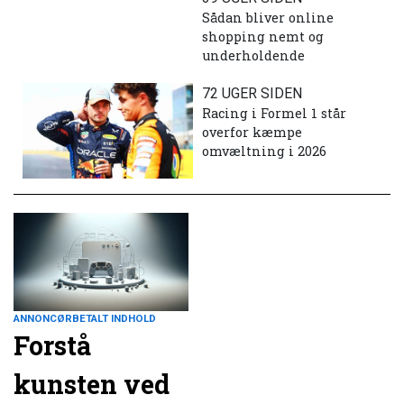
Sådan bliver online
shopping nemt og
underholdende
72 UGER SIDEN
Racing i Formel 1 står
overfor kæmpe
omvæltning i 2026
ANNONCØRBETALT INDHOLD
Forstå
kunsten ved