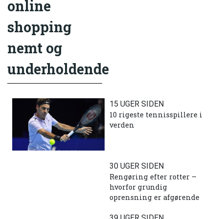
online
shopping
nemt og
underholdende
15 UGER SIDEN
10 rigeste tennisspillere i
verden
30 UGER SIDEN
Rengøring efter rotter –
hvorfor grundig
oprensning er afgørende
39 UGER SIDEN