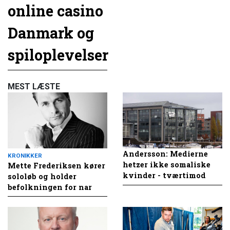
online casino
Danmark og
spiloplevelser
MEST LÆSTE
Andersson: Medierne
KRONIKKER
hetzer ikke somaliske
Mette Frederiksen kører
kvinder - tværtimod
sololøb og holder
befolkningen for nar