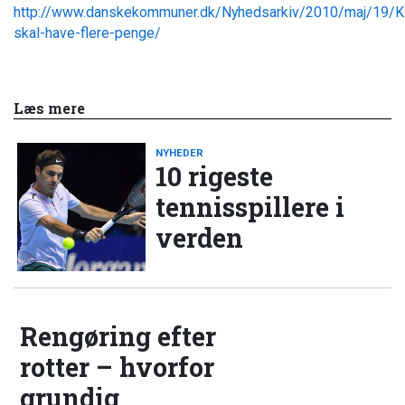
http://www.danskekommuner.dk/Nyhedsarkiv/2010/maj/19/
skal-have-flere-penge/
Læs mere
NYHEDER
10 rigeste
tennisspillere i
verden
Rengøring efter
rotter – hvorfor
grundig