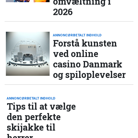
omvæltning i
2026
ANNONCØRBETALT INDHOLD
Forstå kunsten
ved online
casino Danmark
og spiloplevelser
ANNONCØRBETALT INDHOLD
Tips til at vælge
den perfekte
skijakke til
herrer