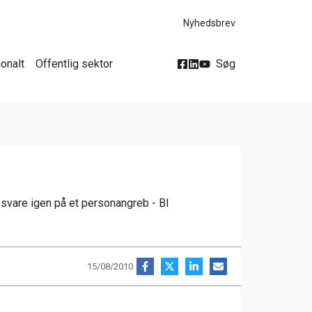
Nyhedsbrev
ionalt
Offentlig sektor
Søg
svare igen på et personangreb - Bl
15/08/2010