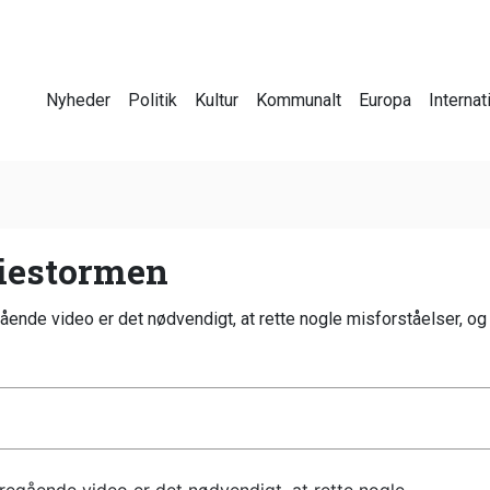
Nyheder
Politik
Kultur
Kommunalt
Europa
Internat
diestormen
nde video er det nødvendigt, at rette nogle misforståelser, og 