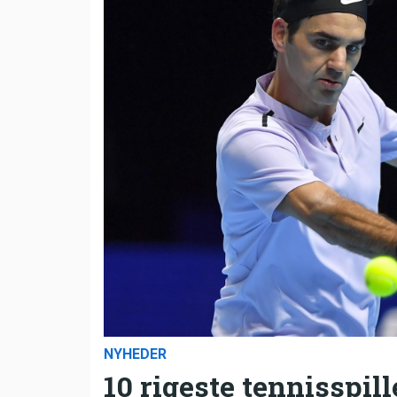
NYHEDER
10 rigeste tennisspill