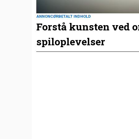
ANNONCØRBETALT INDHOLD
Forstå kunsten ved 
spiloplevelser