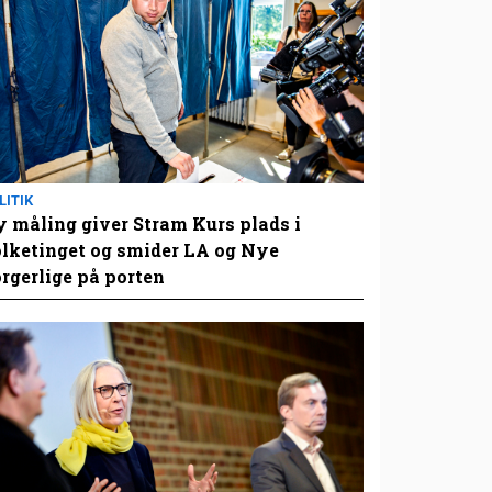
LITIK
 måling giver Stram Kurs plads i
lketinget og smider LA og Nye
rgerlige på porten