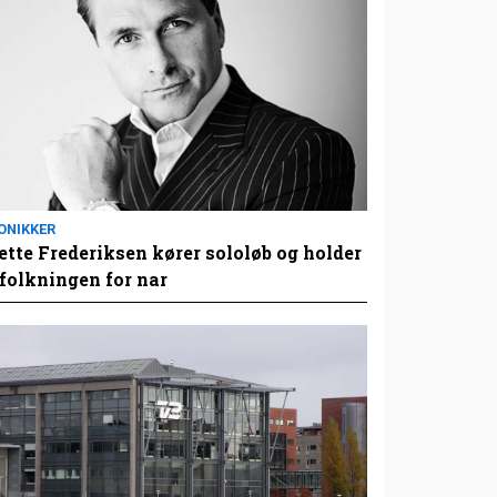
ONIKKER
tte Frederiksen kører sololøb og holder
folkningen for nar