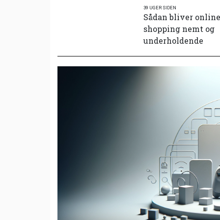
39 UGER SIDEN
Sådan bliver onlin
shopping nemt og
underholdende