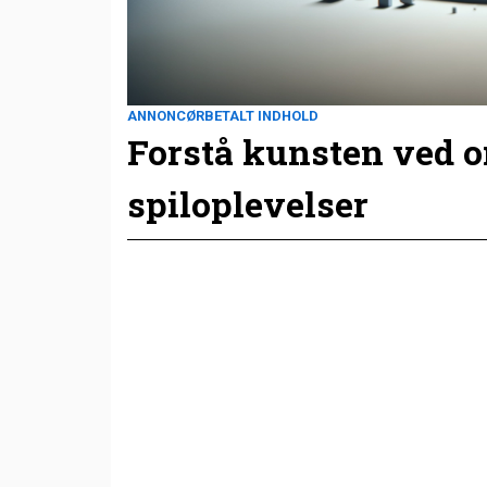
ANNONCØRBETALT INDHOLD
Forstå kunsten ved 
spiloplevelser