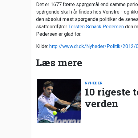
Det er 1677 færre spørgsmål end samme periode
spørgende skal i år findes hos Venstre - og ik
den absolut mest spørgende politiker de senes
skatteordfører
Torsten Schack Pedersen
den me
Pedersen er glad for.
Kilde:
http://www.dr.dk/Nyheder/Politik/2012
Læs mere
NYHEDER
10 rigeste 
verden