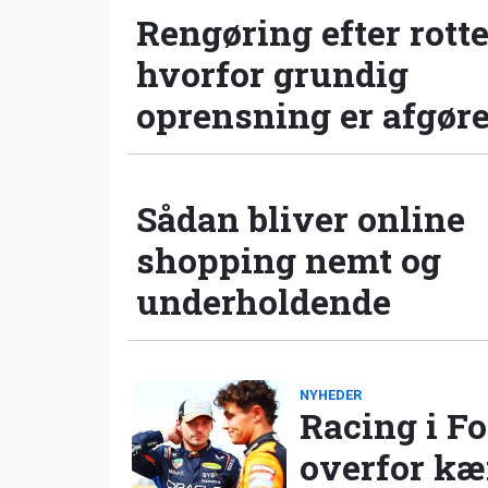
Rengøring efter rotte
hvorfor grundig
oprensning er afgør
Sådan bliver online
shopping nemt og
underholdende
NYHEDER
Racing i Fo
overfor k