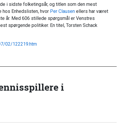
 i sidste folketingsår, og titlen som den mest
ke hos Enhedslisten, hvor
Per Clausen
ellers har været
te år. Med 606 stillede spørgsmål er Venstres
st spørgende politiker. En titel, Torsten Schack
/07/02/122219.htm
tennisspillere i