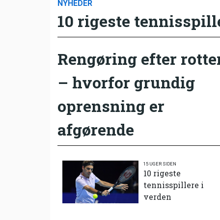
NYHEDER
10 rigeste tennisspill
Rengøring efter rotte
– hvorfor grundig
oprensning er
afgørende
15 UGER SIDEN
10 rigeste
tennisspillere i
verden