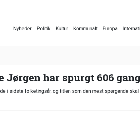
Nyheder
Politik
Kultur
Kommunalt
Europa
Internat
ge Jørgen har spurgt 606 gan
i sidste folketingsår, og titlen som den mest spørgende skal i å