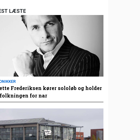
EST LÆSTE
ONIKKER
tte Frederiksen kører sololøb og holder
folkningen for nar