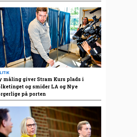
LITIK
 måling giver Stram Kurs plads i
lketinget og smider LA og Nye
rgerlige på porten