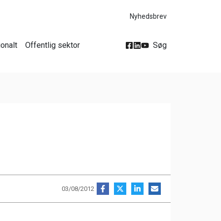
Nyhedsbrev
ionalt
Offentlig sektor
Søg
03/08/2012