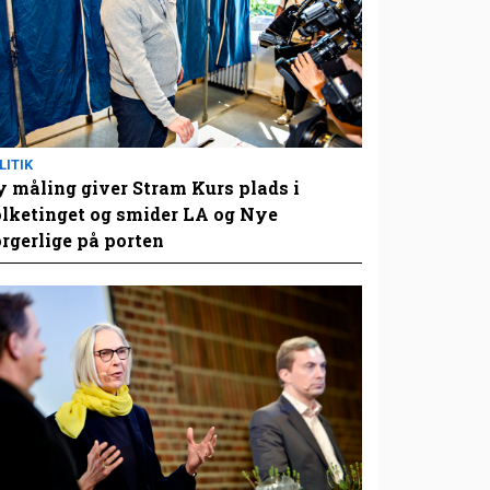
LITIK
 måling giver Stram Kurs plads i
lketinget og smider LA og Nye
rgerlige på porten