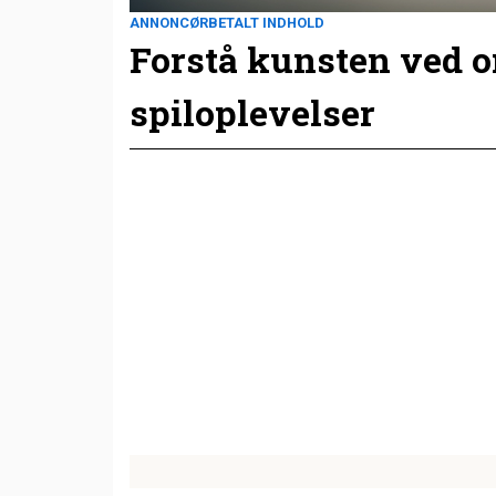
ANNONCØRBETALT INDHOLD
Forstå kunsten ved 
spiloplevelser