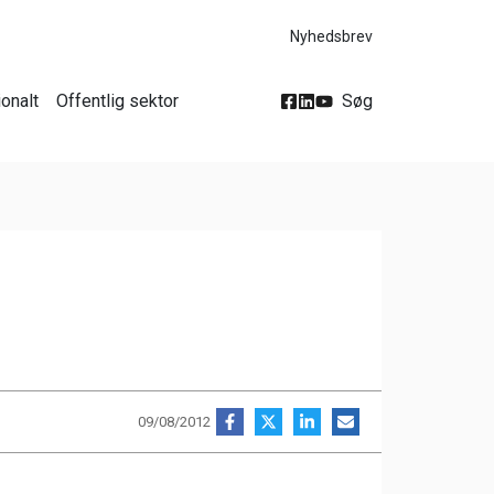
Nyhedsbrev
ionalt
Offentlig sektor
Søg
09/08/2012