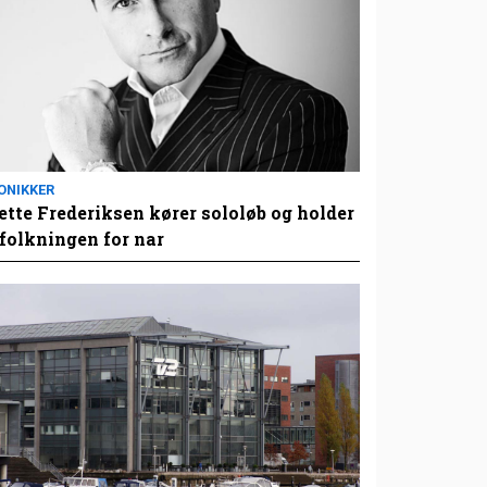
ONIKKER
tte Frederiksen kører sololøb og holder
folkningen for nar