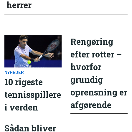
herrer
Rengøring
efter rotter –
hvorfor
NYHEDER
grundig
10 rigeste
oprensning er
tennisspillere
afgørende
i verden
Sådan bliver