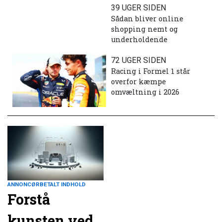
39 UGER SIDEN
Sådan bliver online
shopping nemt og
underholdende
72 UGER SIDEN
Racing i Formel 1 står
overfor kæmpe
omvæltning i 2026
ANNONCØRBETALT INDHOLD
Forstå
kunsten ved