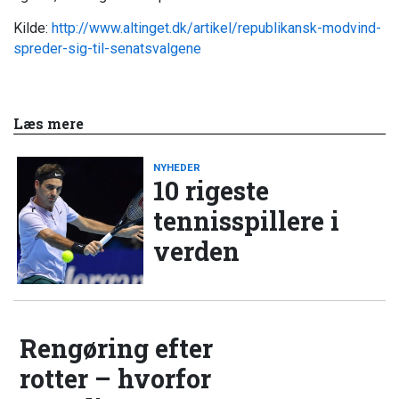
Kilde:
http://www.altinget.dk/artikel/republikansk-modvind-
spreder-sig-til-senatsvalgene
Læs mere
NYHEDER
10 rigeste
tennisspillere i
verden
Rengøring efter
rotter – hvorfor