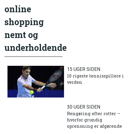
online
shopping
nemt og
underholdende
15 UGER SIDEN
10 rigeste tennisspillere i
verden
30 UGER SIDEN
Rengøring efter rotter –
hvorfor grundig
oprensning er afgørende