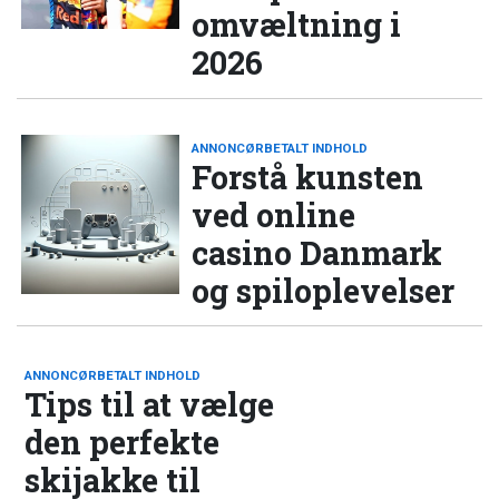
omvæltning i
2026
ANNONCØRBETALT INDHOLD
Forstå kunsten
ved online
casino Danmark
og spiloplevelser
ANNONCØRBETALT INDHOLD
Tips til at vælge
den perfekte
skijakke til