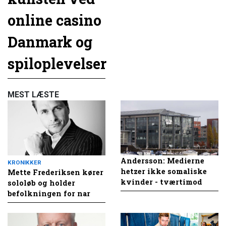
online casino
Danmark og
spiloplevelser
MEST LÆSTE
Andersson: Medierne
KRONIKKER
hetzer ikke somaliske
Mette Frederiksen kører
kvinder - tværtimod
sololøb og holder
befolkningen for nar