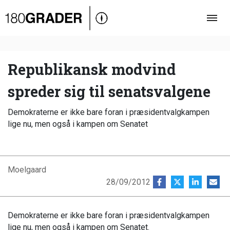
Oversigt
Indland
Udland
Republikansk modvind
Debat
spreder sig til senatsvalgene
Video
Demokraterne er ikke bare foran i præsidentvalgkampen
Podcast
lige nu, men også i kampen om Senatet
Moelgaard
28/09/2012
Demokraterne er ikke bare foran i præsidentvalgkampen
lige nu, men også i kampen om Senatet.