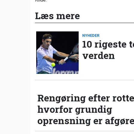
Læs mere
NYHEDER
10 rigeste 
verden
Rengøring efter rotte
hvorfor grundig
oprensning er afgør