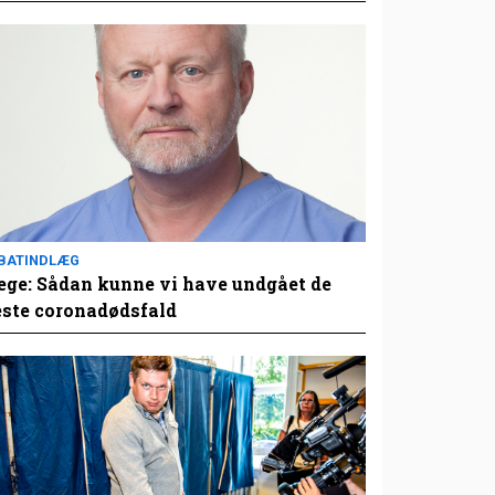
BATINDLÆG
ge: Sådan kunne vi have undgået de
este coronadødsfald