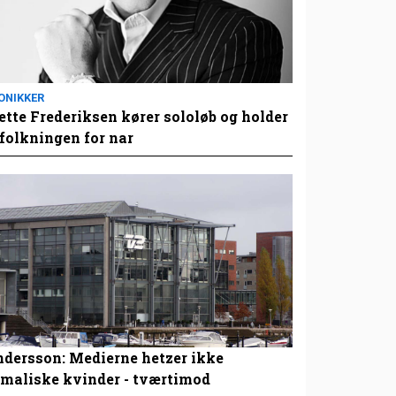
ONIKKER
tte Frederiksen kører sololøb og holder
folkningen for nar
dersson: Medierne hetzer ikke
maliske kvinder - tværtimod