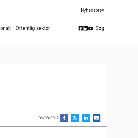
Nyhedsbrev
ionalt
Offentlig sektor
Søg
06/08/2012