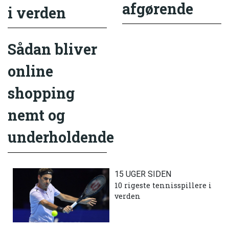
afgørende
i verden
Sådan bliver
online
shopping
nemt og
underholdende
15 UGER SIDEN
10 rigeste tennisspillere i
verden