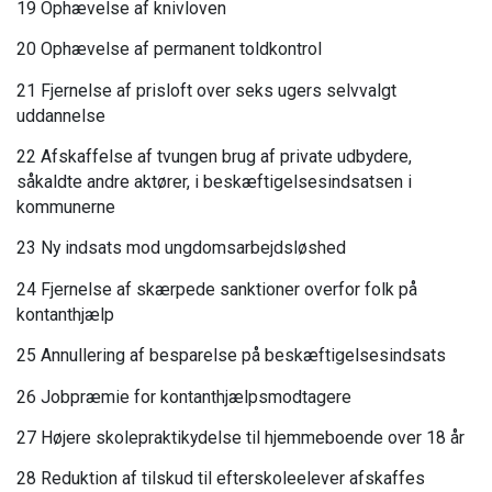
19 Ophævelse af knivloven
20 Ophævelse af permanent toldkontrol
21 Fjernelse af prisloft over seks ugers selvvalgt
uddannelse
22 Afskaffelse af tvungen brug af private udbydere,
såkaldte andre aktører, i beskæftigelsesindsatsen i
kommunerne
23 Ny indsats mod ungdomsarbejdsløshed
24 Fjernelse af skærpede sanktioner overfor folk på
kontanthjælp
25 Annullering af besparelse på beskæftigelsesindsats
26 Jobpræmie for kontanthjælpsmodtagere
27 Højere skolepraktikydelse til hjemmeboende over 18 år
28 Reduktion af tilskud til efterskoleelever afskaffes