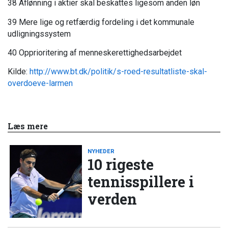
38 Aflønning i aktier skal beskattes ligesom anden løn
39 Mere lige og retfærdig fordeling i det kommunale
udligningssystem
40 Opprioritering af menneskerettighedsarbejdet
Kilde:
http://www.bt.dk/politik/s-roed-resultatliste-skal-
overdoeve-larmen
Læs mere
NYHEDER
10 rigeste
tennisspillere i
verden