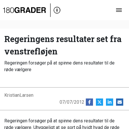
Oversigt
Indland
Udland
Regeringens resultater set fra
Debat
venstrefløjen
Video
Regeringen forsøger på at spinne dens resultater til de
Podcast
røde vælgere
KristianLarsen
07/07/2012
Regeringen forsøger på at spinne dens resultater til de
røde vælgere. Uhyggeligt at se sort på hvidt hvad de røde