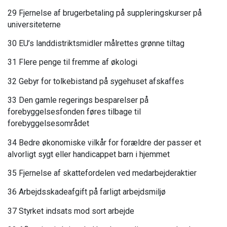
29 Fjernelse af brugerbetaling på suppleringskurser på
universiteterne
30 EU’s landdistriktsmidler målrettes grønne tiltag
31 Flere penge til fremme af økologi
32 Gebyr for tolkebistand på sygehuset afskaffes
33 Den gamle regerings besparelser på
forebyggelsesfonden føres tilbage til
forebyggelsesområdet
34 Bedre økonomiske vilkår for forældre der passer et
alvorligt sygt eller handicappet barn i hjemmet
35 Fjernelse af skattefordelen ved medarbejderaktier
36 Arbejdsskadeafgift på farligt arbejdsmiljø
37 Styrket indsats mod sort arbejde