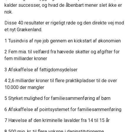
kalder successer, og hvad de åbenbart mener slet ikke er
nok.
Disse 40 resultater er rigeligt røde og den direkte vej mod
et nyt Grækenland.
1 Tusindvis af nye job gennem en kickstart af økonomien
2 Fem mia. til velfærd fra hævede skatter og afgifter for
fem milliarder kroner
3 Afskaffelse af fattigdomsydelser
4 2,6 milliarder kroner til flere praktikpladser til de over
10.000 der mangler
5 Styrket mulighed for familiesammenføring af børn
6 Afskaffelse af pointsystemet for familiesammenføring
7 Hævelse af den kriminelle lavalder fra 14 til 15 år
8 500 mio. kr. til flere voksne i daginstitutionerne