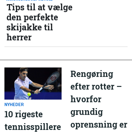
Tips til at vælge
den perfekte
skijakke til
herrer
Rengøring
efter rotter –
hvorfor
NYHEDER
grundig
10 rigeste
oprensning er
tennisspillere