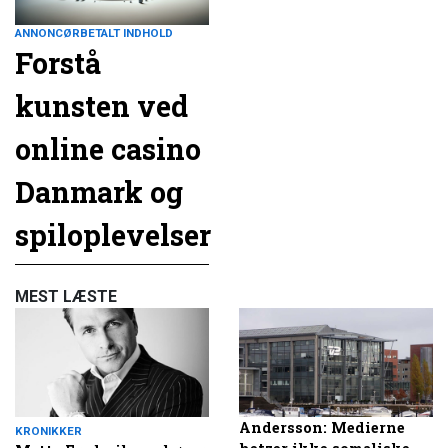
ANNONCØRBETALT INDHOLD
Forstå
kunsten ved
online casino
Danmark og
spiloplevelser
MEST LÆSTE
Andersson: Medierne
KRONIKKER