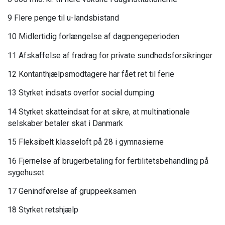
9 Flere penge til u-landsbistand
10 Midlertidig forlængelse af dagpengeperioden
11 Afskaffelse af fradrag for private sundhedsforsikringer
12 Kontanthjælpsmodtagere har fået ret til ferie
13 Styrket indsats overfor social dumping
14 Styrket skatteindsat for at sikre, at multinationale
selskaber betaler skat i Danmark
15 Fleksibelt klasseloft på 28 i gymnasierne
16 Fjernelse af brugerbetaling for fertilitetsbehandling på
sygehuset
17 Genindførelse af gruppeeksamen
18 Styrket retshjælp