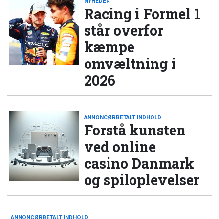
NYHEDER
Racing i Formel 1
står overfor
kæmpe
omvæltning i
2026
ANNONCØRBETALT INDHOLD
Forstå kunsten
ved online
casino Danmark
og spiloplevelser
ANNONCØRBETALT INDHOLD