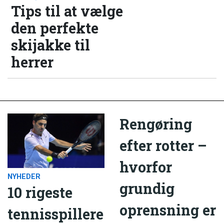
Tips til at vælge
den perfekte
skijakke til
herrer
Rengøring
efter rotter –
hvorfor
NYHEDER
grundig
10 rigeste
oprensning er
tennisspillere