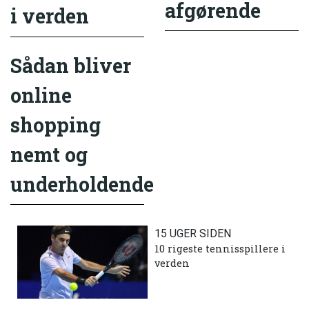
afgørende
i verden
Sådan bliver
online
shopping
nemt og
underholdende
15 UGER SIDEN
10 rigeste tennisspillere i
verden