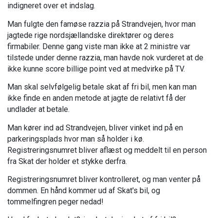
indigneret over et indslag.
Man fulgte den famøse razzia på Strandvejen, hvor man
jagtede rige nordsjællandske direktører og deres
firmabiler. Denne gang viste man ikke at 2 ministre var
tilstede under denne razzia, man havde nok vurderet at de
ikke kunne score billige point ved at medvirke på TV.
Man skal selvfølgelig betale skat af fri bil, men kan man
ikke finde en anden metode at jagte de relativt få der
undlader at betale.
Man kører ind ad Strandvejen, bliver vinket ind på en
parkeringsplads hvor man så holder i kø.
Registreringsnumret bliver aflæst og meddelt til en person
fra Skat der holder et stykke derfra.
Registreringsnumret bliver kontrolleret, og man venter på
dommen. En hånd kommer ud af Skat's bil, og
tommelfingren peger nedad!