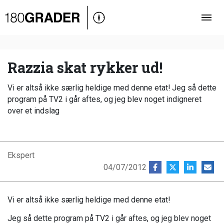
Oversigt
Indland
Udland
Razzia skat rykker ud!
Debat
Vi er altså ikke særlig heldige med denne etat! Jeg så dette
Video
program på TV2 i går aftes, og jeg blev noget indigneret
over et indslag
Podcast
Ekspert
04/07/2012
Vi er altså ikke særlig heldige med denne etat!
Jeg så dette program på TV2 i går aftes, og jeg blev noget