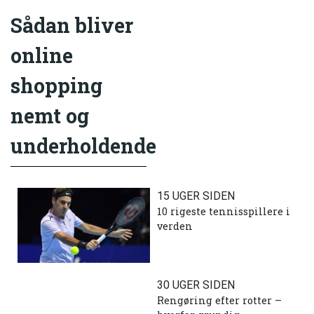
Sådan bliver
online
shopping
nemt og
underholdende
15 UGER SIDEN
10 rigeste tennisspillere i
verden
30 UGER SIDEN
Rengøring efter rotter –