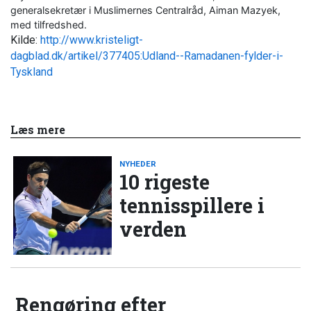
generalsekretær i Muslimernes Centralråd, Aiman Mazyek,
med tilfredshed.
Kilde:
http://www.kristeligt-
dagblad.dk/artikel/377405:Udland--Ramadanen-fylder-i-
Tyskland
Læs mere
NYHEDER
10 rigeste
tennisspillere i
verden
Rengøring efter