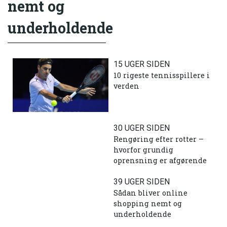
nemt og
underholdende
15 UGER SIDEN
10 rigeste tennisspillere i
verden
30 UGER SIDEN
Rengøring efter rotter –
hvorfor grundig
oprensning er afgørende
39 UGER SIDEN
Sådan bliver online
shopping nemt og
underholdende