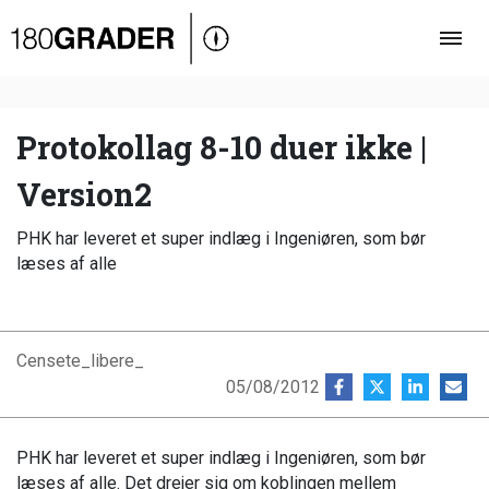
Oversigt
Indland
Udland
Protokollag 8-10 duer ikke |
Debat
Version2
Video
PHK har leveret et super indlæg i Ingeniøren, som bør
Podcast
læses af alle
Censete_libere_
05/08/2012
PHK har leveret et super indlæg i Ingeniøren, som bør
læses af alle. Det drejer sig om koblingen mellem