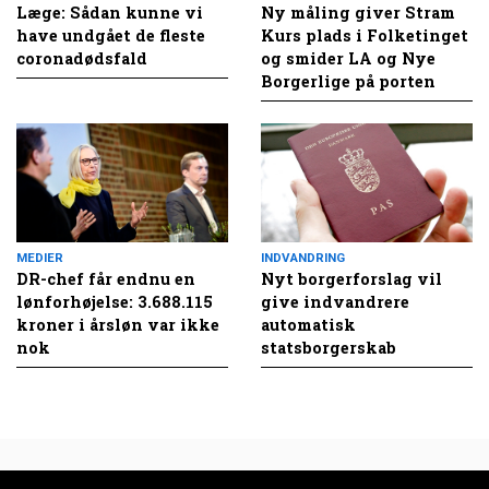
Læge: Sådan kunne vi
Ny måling giver Stram
have undgået de fleste
Kurs plads i Folketinget
coronadødsfald
og smider LA og Nye
Borgerlige på porten
MEDIER
INDVANDRING
DR-chef får endnu en
Nyt borgerforslag vil
lønforhøjelse: 3.688.115
give indvandrere
kroner i årsløn var ikke
automatisk
nok
statsborgerskab