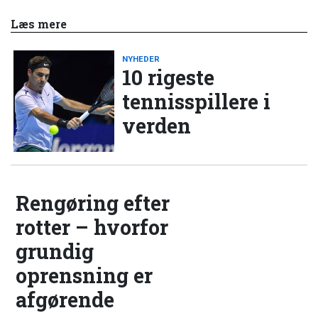
Læs mere
NYHEDER
10 rigeste
tennisspillere i
verden
Rengøring efter
rotter – hvorfor
grundig
oprensning er
afgørende