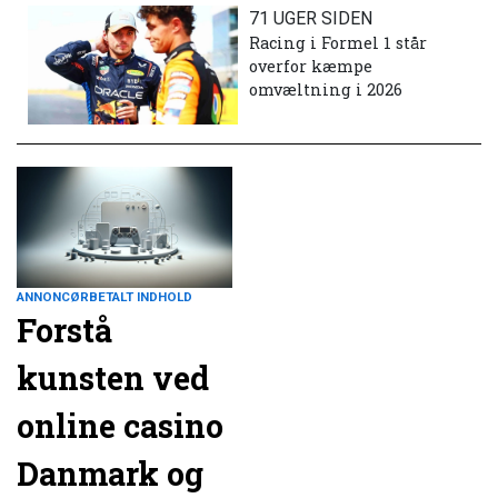
71 UGER SIDEN
Racing i Formel 1 står
overfor kæmpe
omvæltning i 2026
ANNONCØRBETALT INDHOLD
Forstå
kunsten ved
online casino
Danmark og