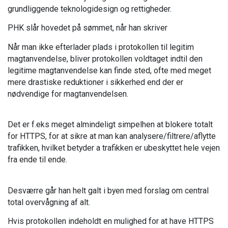
grundliggende teknologidesign og rettigheder.
PHK slår hovedet på sømmet, når han skriver
Når man ikke efterlader plads i protokollen til legitim
magtanvendelse, bliver protokollen voldtaget indtil den
legitime magtanvendelse kan finde sted, ofte med meget
mere drastiske reduktioner i sikkerhed end der er
nødvendige for magtanvendelsen.
Det er f.eks meget almindeligt simpelhen at blokere totalt
for HTTPS, for at sikre at man kan analysere/filtrere/aflytte
trafikken, hvilket betyder a trafikken er ubeskyttet hele vejen
fra ende til ende.
Desværre går han helt galt i byen med forslag om central
total overvågning af alt.
Hvis protokollen indeholdt en mulighed for at have HTTPS