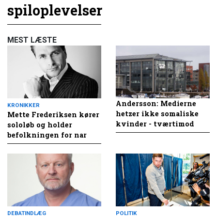
spiloplevelser
MEST LÆSTE
Andersson: Medierne
KRONIKKER
hetzer ikke somaliske
Mette Frederiksen kører
kvinder - tværtimod
sololøb og holder
befolkningen for nar
DEBATINDLÆG
POLITIK