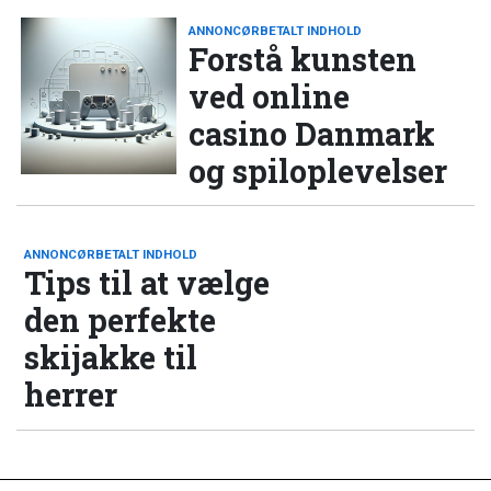
ANNONCØRBETALT INDHOLD
Forstå kunsten
ved online
casino Danmark
og spiloplevelser
ANNONCØRBETALT INDHOLD
Tips til at vælge
den perfekte
skijakke til
herrer