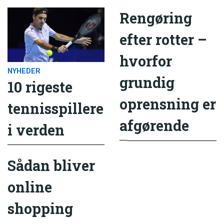
Rengøring
efter rotter –
hvorfor
NYHEDER
grundig
10 rigeste
oprensning er
tennisspillere
afgørende
i verden
Sådan bliver
online
shopping