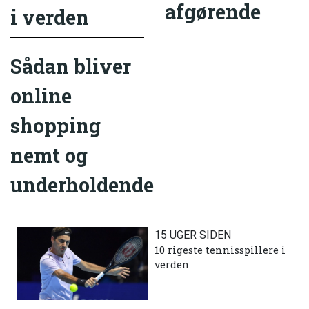
afgørende
i verden
Sådan bliver
online
shopping
nemt og
underholdende
15 UGER SIDEN
10 rigeste tennisspillere i
verden