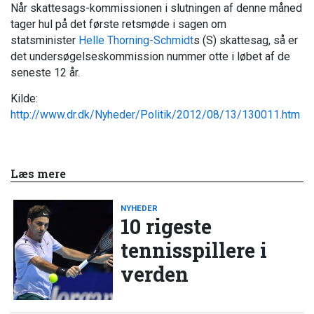
Når skattesags-kommissionen i slutningen af denne måned
tager hul på det første retsmøde i sagen om
statsminister
Helle Thorning-Schmidt
s (S) skattesag, så er
det undersøgelseskommission nummer otte i løbet af de
seneste 12 år.
Kilde:
http://www.dr.dk/Nyheder/Politik/2012/08/13/130011.htm
Læs mere
NYHEDER
10 rigeste
tennisspillere i
verden