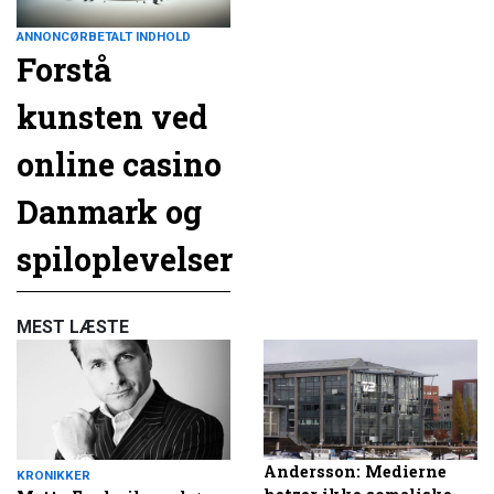
ANNONCØRBETALT INDHOLD
Forstå
kunsten ved
online casino
Danmark og
spiloplevelser
MEST LÆSTE
Andersson: Medierne
KRONIKKER