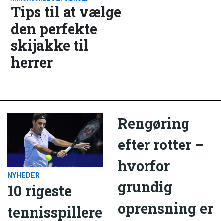
Tips til at vælge
den perfekte
skijakke til
herrer
Rengøring
efter rotter –
hvorfor
NYHEDER
grundig
10 rigeste
oprensning er
tennisspillere