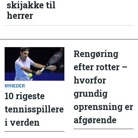
skijakke til
herrer
Rengøring
efter rotter –
hvorfor
NYHEDER
grundig
10 rigeste
oprensning er
tennisspillere
afgørende
i verden