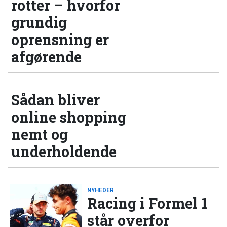
rotter – hvorfor
grundig
oprensning er
afgørende
Sådan bliver
online shopping
nemt og
underholdende
NYHEDER
Racing i Formel 1
står overfor