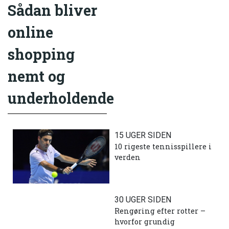
Sådan bliver
online
shopping
nemt og
underholdende
15 UGER SIDEN
10 rigeste tennisspillere i
verden
30 UGER SIDEN
Rengøring efter rotter –
hvorfor grundig