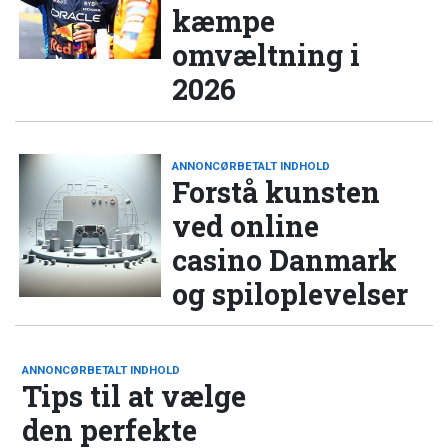
kæmpe
omvæltning i
2026
ANNONCØRBETALT INDHOLD
Forstå kunsten
ved online
casino Danmark
og spiloplevelser
ANNONCØRBETALT INDHOLD
Tips til at vælge
den perfekte