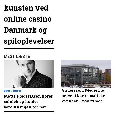
kunsten ved
online casino
Danmark og
spiloplevelser
MEST LÆSTE
Andersson: Medierne
KRONIKKER
hetzer ikke somaliske
Mette Frederiksen kører
kvinder - tværtimod
sololøb og holder
befolkningen for nar